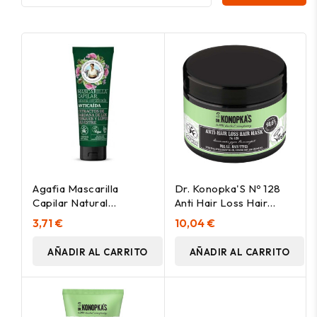
Agafia Mascarilla
Dr. Konopka'S Nº 128
Capilar Natural
Anti Hair Loss Hair
Anticaída 200Ml
Mask 300Ml
3,71 €
10,04 €
AÑADIR AL CARRITO
AÑADIR AL CARRITO