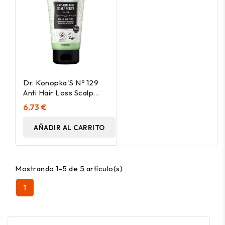
Dr. Konopka'S Nº 129
Anti Hair Loss Scalp
Scrub 150Ml
6,73 €
AÑADIR AL CARRITO
Mostrando 1-5 de 5 artículo(s)
1