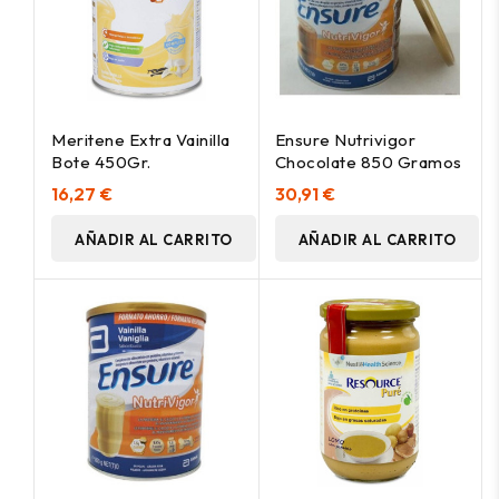
Meritene Extra Vainilla
Ensure Nutrivigor
Bote 450Gr.
Chocolate 850 Gramos
16,27 €
30,91 €
AÑADIR AL CARRITO
AÑADIR AL CARRITO