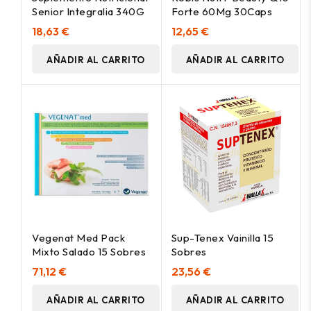
Senior Integralia 340G
Forte 60Mg 30Caps
18,63 €
12,65 €
AÑADIR AL CARRITO
AÑADIR AL CARRITO
Vegenat Med Pack
Sup-Tenex Vainilla 15
Mixto Salado 15 Sobres
Sobres
71,12 €
23,56 €
AÑADIR AL CARRITO
AÑADIR AL CARRITO