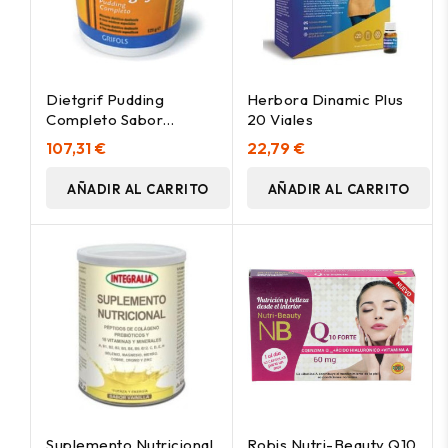
Dietgrif Pudding
Herbora Dinamic Plus
Completo Sabor
20 Viales
Chocolate 125G 24Uds
107,31 €
22,79 €
AÑADIR AL CARRITO
AÑADIR AL CARRITO
Suplemento Nutricional
Robis Nutri-Beauty Q10