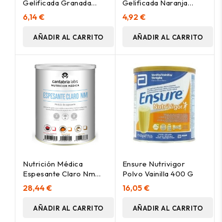
Gelificada Granada
Gelificada Naranja
4Uds
4Uds
6,14 €
4,92 €
AÑADIR AL CARRITO
AÑADIR AL CARRITO
Nutrición Médica
Ensure Nutrivigor
Espesante Claro Nm
Polvo Vainilla 400 G
Sabor Naranja 400G
28,44 €
16,05 €
AÑADIR AL CARRITO
AÑADIR AL CARRITO