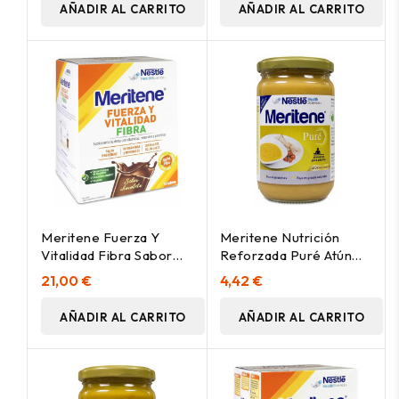
AÑADIR AL CARRITO
AÑADIR AL CARRITO
Meritene Fuerza Y
Meritene Nutrición
Vitalidad Fibra Sabor
Reforzada Puré Atún
Chocolate Batidos
Con Verduras 300G
21,00 €
4,42 €
14Uds
AÑADIR AL CARRITO
AÑADIR AL CARRITO