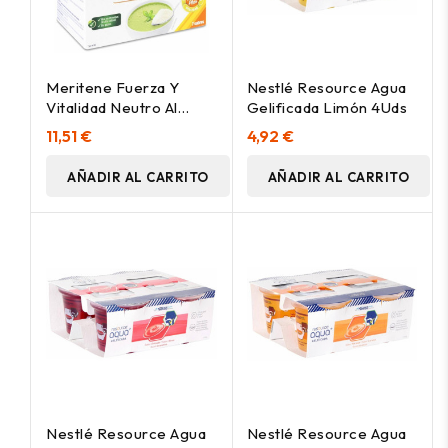
Meritene Fuerza Y
Nestlé Resource Agua
Vitalidad Neutro Al
Gelificada Limón 4Uds
Plato Sobres, 7 Sobres
11,51 €
4,92 €
AÑADIR AL CARRITO
AÑADIR AL CARRITO
Nestlé Resource Agua
Nestlé Resource Agua