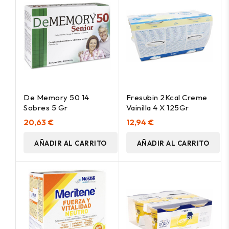
De Memory 50 14
Fresubin 2Kcal Creme
Sobres 5 Gr
Vainilla 4 X 125Gr
20,63 €
12,94 €
AÑADIR AL CARRITO
AÑADIR AL CARRITO