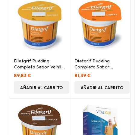
Dietgrif Pudding
Dietgrif Pudding
Completo Sabor Vainilla
Completo Sabor
125G 24Uds
Caramelo 125G 24Uds
89,83 €
81,39 €
AÑADIR AL CARRITO
AÑADIR AL CARRITO