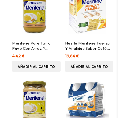
Meritene Puré Tarro
Nestlé Meritene Fuerza
Pavo Con Arroz Y
Y Vitalidad Sabor Café
Zanahorias, 300 G
Descafeinado 15X30G
4,42 €
19,84 €
AÑADIR AL CARRITO
AÑADIR AL CARRITO