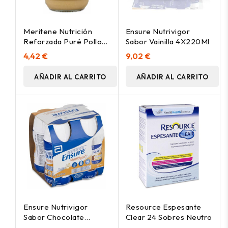
Meritene Nutrición
Ensure Nutrivigor
Reforzada Puré Pollo
Sabor Vainilla 4X220Ml
Con Pasta Y
4,42 €
9,02 €
Champiñones 300G
AÑADIR AL CARRITO
AÑADIR AL CARRITO
Ensure Nutrivigor
Resource Espesante
Sabor Chocolate
Clear 24 Sobres Neutro
4X220Ml