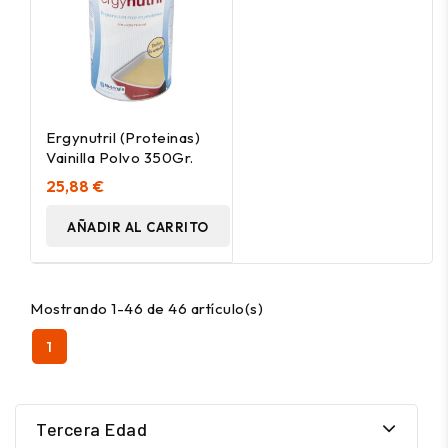
Ergynutril (Proteinas)
Vainilla Polvo 350Gr.
25,88 €
AÑADIR AL CARRITO
Mostrando 1-46 de 46 artículo(s)
1
Tercera Edad