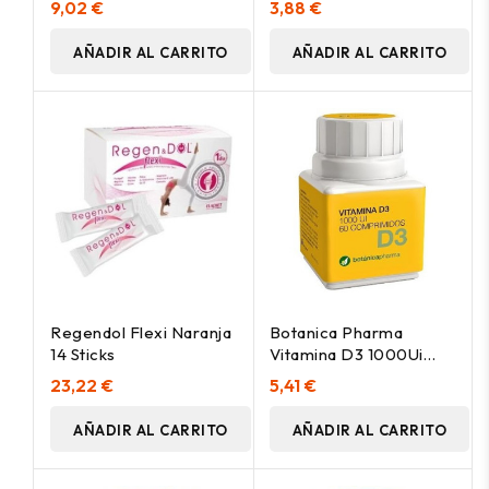
9,02 €
3,88 €
AÑADIR AL CARRITO
AÑADIR AL CARRITO
Regendol Flexi Naranja
Botanica Pharma
14 Sticks
Vitamina D3 1000Ui
500Mg 60Comp
23,22 €
5,41 €
AÑADIR AL CARRITO
AÑADIR AL CARRITO