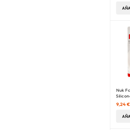
AÑA
Nuk Fc
Silicon
2Uds
9,24 
AÑA