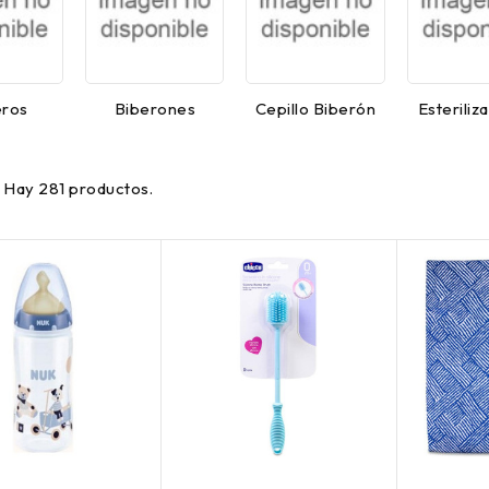
ros
Biberones
Cepillo Biberón
Esteriliz
Hay 281 productos.