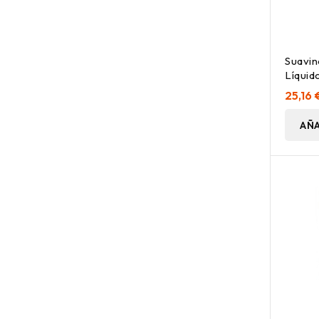
Suavi
Líquido
25,16 
AÑA