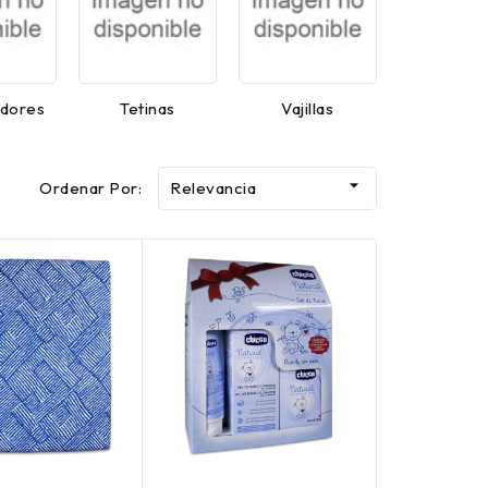
adores
Tetinas
Vajillas

Ordenar Por:
Relevancia