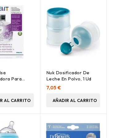
lsa
Nuk Dosificador De
adora Para
Leche En Polvo, 1 Ud
das 5Uds
7,05 €
R AL CARRITO
AÑADIR AL CARRITO