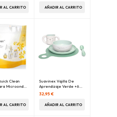
R AL CARRITO
AÑADIR AL CARRITO
uick Clean
Suavinex Vajilla De
ara Microondas
Aprendizaje Verde +6
Meses, 1 Ud
32,95 €
R AL CARRITO
AÑADIR AL CARRITO