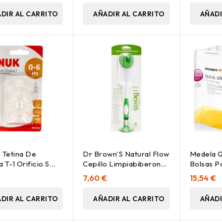
DIR AL CARRITO
AÑADIR AL CARRITO
AÑADI
 Tetina De
Dr Brown'S Natural Flow
Medela Q
a T-1 Orificio S
Cepillo Limpiabiberon
Bolsas P
Colores
5Uds
€
7,60 €
15,54 €
DIR AL CARRITO
AÑADIR AL CARRITO
AÑADI