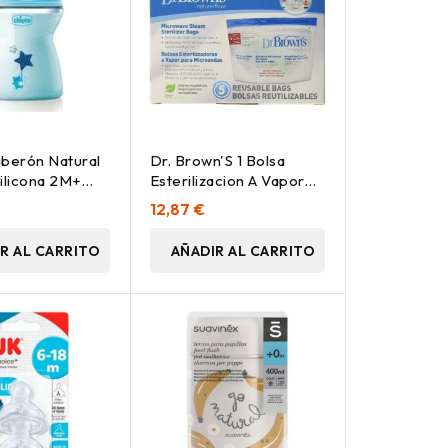
iberón Natural
Dr. Brown'S 1 Bolsa
Silicona 2M+
Esterilizacion A Vapor
ul, 1 Ud
Microondas 5Uds
12,87 €
R AL CARRITO
AÑADIR AL CARRITO