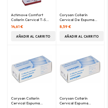
Actimove Comfort
Corysan Collarín
Collarín Cervical T-S
Cervical De Espuma
1Ud
Blanda Talla 3, 1 Ud
14,61 €
8,59 €
AÑADIR AL CARRITO
AÑADIR AL CARRITO
Corysan Collarín
Corysan Collarín
Cervical Espuma
Cervical Espuma
Blanda Talla 2, 1 Ud
Blanda, 1 Ud