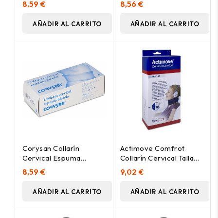
8,59 €
8,56 €
AÑADIR AL CARRITO
AÑADIR AL CARRITO
Corysan Collarín
Actimove Comfrot
Cervical Espuma
Collarín Cervical Talla
Blanda Talla 1, 1 Ud
M, 1 Ud
8,59 €
9,02 €
AÑADIR AL CARRITO
AÑADIR AL CARRITO