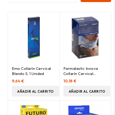
Emo Collarín Cervical
Farmalastic Innova
Blando S, 1 Unidad
Collarín Cervical
Adultos Talla Única, 1 Ud
9,64 €
10,18 €
AÑADIR AL CARRITO
AÑADIR AL CARRITO