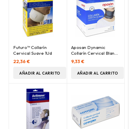
Futuro™ Collarín
Aposan Dynamic
Cervical Suave 1Ud
Collarín Cervical Blando
Talla Única 1Ud
22,36 €
9,33 €
AÑADIR AL CARRITO
AÑADIR AL CARRITO