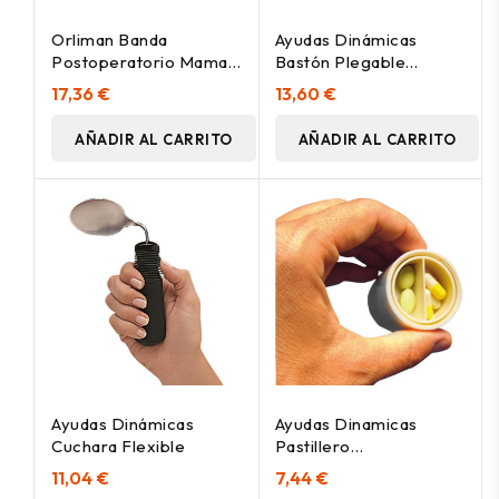
Orliman Banda
Ayudas Dinámicas
Postoperatorio Mama
Bastón Plegable
Talla Única Be080
Fashion Bali
17,36 €
13,60 €
AÑADIR AL CARRITO
AÑADIR AL CARRITO
Ayudas Dinámicas
Ayudas Dinamicas
Cuchara Flexible
Pastillero
Partidor/Triturador
11,04 €
7,44 €