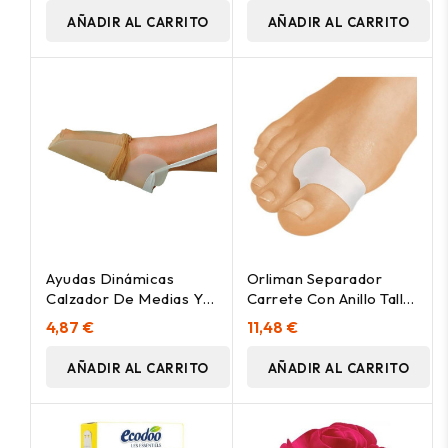
AÑADIR AL CARRITO
AÑADIR AL CARRITO
Ayudas Dinámicas
Orliman Separador
Calzador De Medias Y
Carrete Con Anillo Talla
Calcetines
Mediana 2Uds Gl123
4,87 €
11,48 €
AÑADIR AL CARRITO
AÑADIR AL CARRITO