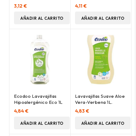
Eco 1L
3,12 €
4,11 €
AÑADIR AL CARRITO
AÑADIR AL CARRITO
Ecodoo Lavavajillas
Lavavajillas Suave Aloe
Hipoalergénico Eco 1L
Vera-Verbena 1L.
4,84 €
4,83 €
AÑADIR AL CARRITO
AÑADIR AL CARRITO