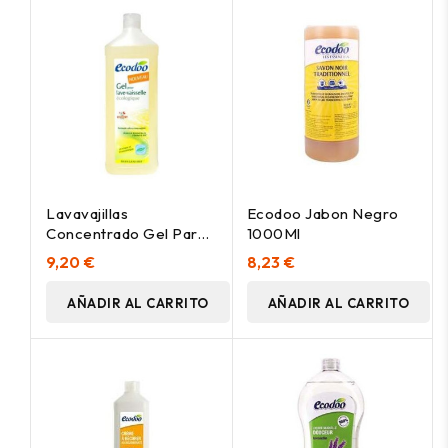
Lavavajillas
Ecodoo Jabon Negro
Concentrado Gel Para
1000Ml
Maquina 1L.
9,20 €
8,23 €
AÑADIR AL CARRITO
AÑADIR AL CARRITO