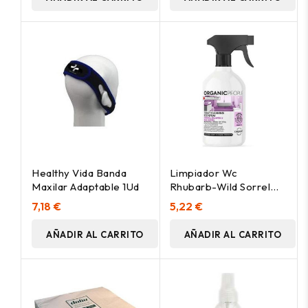
Healthy Vida Banda
Limpiador Wc
Maxilar Adaptable 1Ud
Rhubarb-Wild Sorrel
Spray 500Ml. Eco
7,18 €
5,22 €
AÑADIR AL CARRITO
AÑADIR AL CARRITO