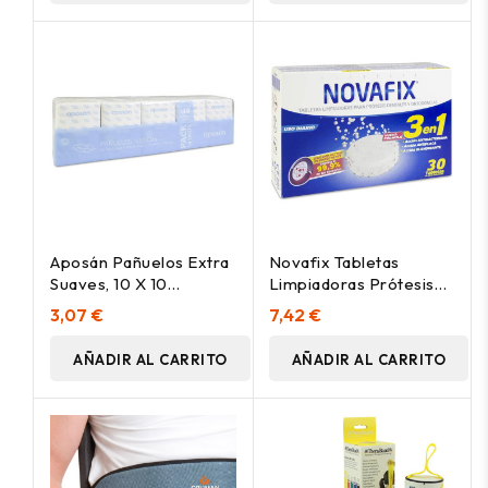
Aposán Pañuelos Extra
Novafix Tabletas
Suaves, 10 X 10
Limpiadoras Prótesis
Unidades
Dental Antibacterianas
3,07 €
7,42 €
3 En 1, 30 Unidades
AÑADIR AL CARRITO
AÑADIR AL CARRITO