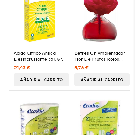
Acido Citrico Antical
Betres On Ambientador
Desincrustante 350Gr.
Flor De Frutos Rojos
85Ml
21,43 €
5,76 €
AÑADIR AL CARRITO
AÑADIR AL CARRITO