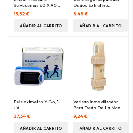
Salvacamas 60 X 90
Dedos Extrafino
Cm, 30 Uds
Medialuna Mix, 1 Ud
15,52 €
8,48 €
AÑADIR AL CARRITO
AÑADIR AL CARRITO
Pulsioxímetro Y Go, 1
Varisan Inmovilizador
Ud
Para Dedo De La Mano
Tm
37,34 €
9,24 €
AÑADIR AL CARRITO
AÑADIR AL CARRITO