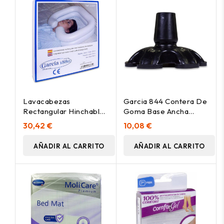
Lavacabezas
Garcia 844 Contera De
Rectangular Hinchable,
Goma Base Ancha
1 Unidad
19Mm
30,42 €
10,08 €
AÑADIR AL CARRITO
AÑADIR AL CARRITO