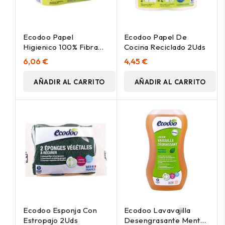
Ecodoo Papel
Ecodoo Papel De
Higienico 100% Fibra
Cocina Reciclado 2Uds
Reciclada 4Uds
6,06 €
4,45 €
AÑADIR AL CARRITO
AÑADIR AL CARRITO
Ecodoo Esponja Con
Ecodoo Lavavajilla
Estropajo 2Uds
Desengrasante Menta