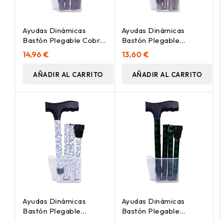
Ayudas Dinámicas
Ayudas Dinámicas
Bastón Plegable Cobre
Bastón Plegable
Ad413/B, 1 Unidad
Marrón Ad413/D, 1
14,96 €
13,60 €
Unidad
AÑADIR AL CARRITO
AÑADIR AL CARRITO
Ayudas Dinámicas
Ayudas Dinámicas
Bastón Plegable
Bastón Plegable
Mónaco Ad413/H, 1
Escocia Ad413/G, 1