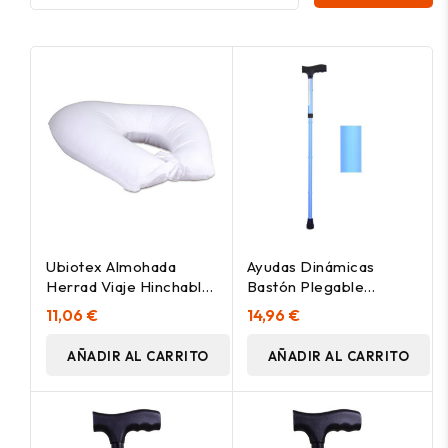
Ubiotex Almohada
Ayudas Dinámicas
Herrad Viaje Hinchable
Bastón Plegable
Azul, 1 Unidad
Fashion Ad413/C Azul, 1
11,06 €
14,96 €
Unidad
AÑADIR AL CARRITO
AÑADIR AL CARRITO