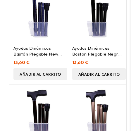
Ayudas Dinámicas
Ayudas Dinámicas
Bastón Plegable New
Bastón Plegable Negro
York Ad413/E, 1 Unidad
Ad413/A, 1 Unidad
13,60 €
13,60 €
AÑADIR AL CARRITO
AÑADIR AL CARRITO