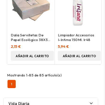
Dalia Servilletas De
Limpiador Accesorios
Papel Ecológico 38X38
I-Intima 150Ml. Ir48
50Uds
2,15 €
5,94 €
AÑADIR AL CARRITO
AÑADIR AL CARRITO
Mostrando 1-85 de 85 artículo(s)
1
Vida Diaria