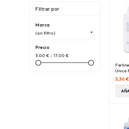
Filtrar por
Marca

(sin filtro)
Precio
3,00 € - 17,00 €
Farlin
Única 
100 Ml
3,30 
AÑA