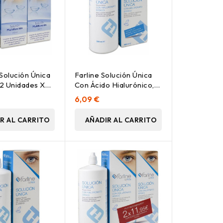
Solución Única
Farline Solución Única
2 Unidades X
Con Ácido Hialurónico,
Portalentes
500 Ml
6,09 €
R AL CARRITO
AÑADIR AL CARRITO