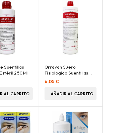
e Suentillas
Orravan Suero
Estéril 250Ml
Fisiológico Suentillas
1000Ml
6,05 €
R AL CARRITO
AÑADIR AL CARRITO