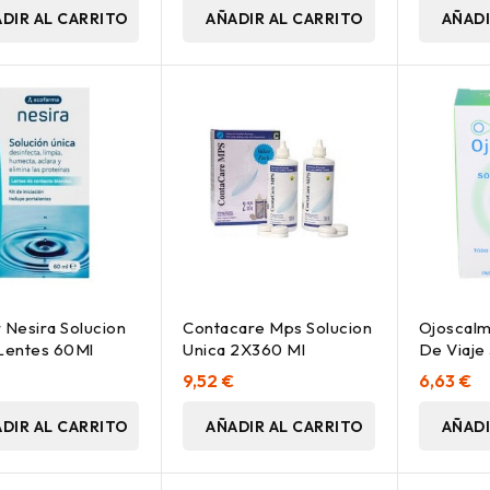
DIR AL CARRITO
AÑADIR AL CARRITO
AÑADI
 Nesira Solucion
Contacare Mps Solucion
Ojoscalm
Lentes 60Ml
Unica 2X360 Ml
De Viaje
9,52 €
6,63 €
DIR AL CARRITO
AÑADIR AL CARRITO
AÑADI