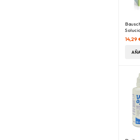
Bausc
Soluci
14,29 
AÑA