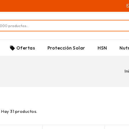
SUPLEMENTOS
Ofertas
Protección Solar
HSN
Nutr
local_offer
In
Hay 31 productos.