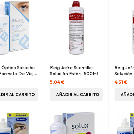
e Óptica Solución
Reig Jofre Suentillas
Reig Jofr
Formato De Viaje,
Solución Estéril 500Ml
Solución 
€
5,04 €
4,31 €
DIR AL CARRITO
AÑADIR AL CARRITO
AÑADI