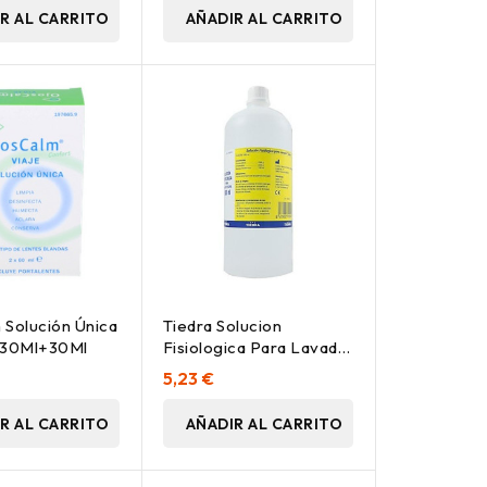
R AL CARRITO
AÑADIR AL CARRITO
 Solución Única
Tiedra Solucion
 30Ml+30Ml
Fisiologica Para Lavado
1000Ml
5,23 €
R AL CARRITO
AÑADIR AL CARRITO