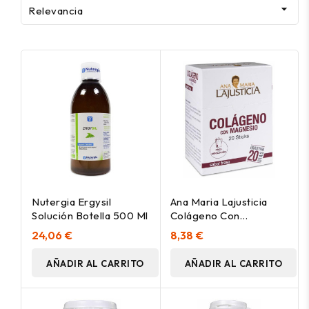

Relevancia
Nutergia Ergysil
Ana Maria Lajusticia
Solución Botella 500 Ml
Colágeno Con
Magnesio Sabor Fresa
24,06 €
8,38 €
20 Sticks
AÑADIR AL CARRITO
AÑADIR AL CARRITO