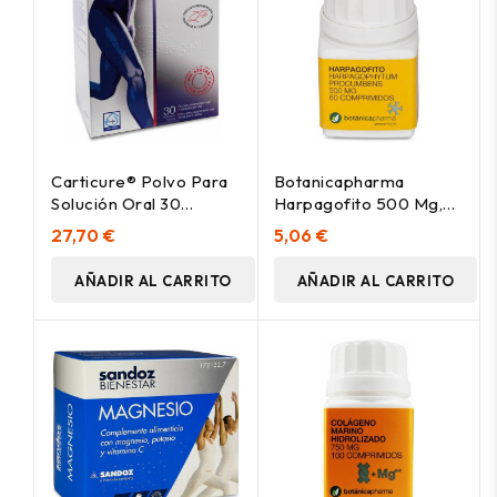
Carticure® Polvo Para
Botanicapharma
Solución Oral 30
Harpagofito 500 Mg,
Sobres
60 Comprimidos
27,70 €
5,06 €
AÑADIR AL CARRITO
AÑADIR AL CARRITO