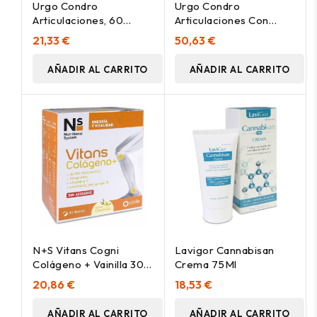
Urgo Condro
Urgo Condro
Articulaciones, 60
Articulaciones Con
Comprimidos
Colágeno 180
21,33 €
50,63 €
Comprimidos
AÑADIR AL CARRITO
AÑADIR AL CARRITO
N+S Vitans Cogni
Lavigor Cannabisan
Colágeno + Vainilla 30
Crema 75Ml
Sobres
20,86 €
18,53 €
AÑADIR AL CARRITO
AÑADIR AL CARRITO