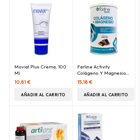
Movial Plus Crema, 100
Farline Activity
Ml
Colágeno Y Magnesio
Sabor Cacao, 400 G
10,81 €
15,18 €
AÑADIR AL CARRITO
AÑADIR AL CARRITO