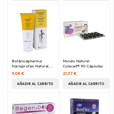
Botánicapharma
Mundo Natural
Harniprofen Natural, 75
Colacell® 90 Cápsulas
Ml
9,08 €
21,37 €
AÑADIR AL CARRITO
AÑADIR AL CARRITO