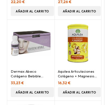
22,20 €
27,26 €
AÑADIR AL CARRITO
AÑADIR AL CARRITO
Dermax Abeco
Aquilea Articulaciones
Colágeno Bebible
Colágeno + Magnesio
Viales, 15 Viales
375G
33,23 €
16,32 €
AÑADIR AL CARRITO
AÑADIR AL CARRITO