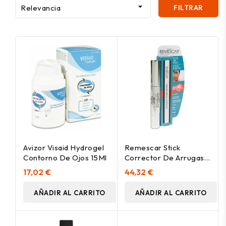

Relevancia
FILTRAR
Avizor Visaid Hydrogel
Remescar Stick
Contorno De Ojos 15Ml
Corrector De Arrugas
Al Instante, 4 Ml
17,02 €
44,32 €
AÑADIR AL CARRITO
AÑADIR AL CARRITO