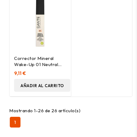
Corrector Mineral
Wake-Up 01 Neutral
Ivory 8Ml.
9,11 €
AÑADIR AL CARRITO
Mostrando 1-26 de 26 artículo(s)
1