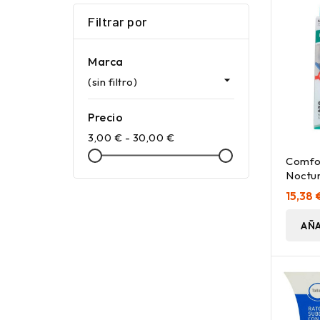
Filtrar por
Marca

(sin filtro)
Precio
3,00 € - 30,00 €
Comfor
Noctur
Par
15,38 
AÑA