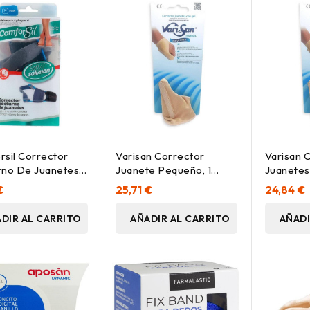
sil Corrector
Varisan Corrector
Varisan 
no De Juanetes, 1
Juanete Pequeño, 1
Juanetes
Unidad
€
25,71 €
24,84 €
DIR AL CARRITO
AÑADIR AL CARRITO
AÑADI