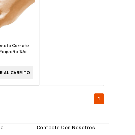
Anota Carrete
Pequeño 1Ud
R AL CARRITO
1
ta
Contacte Con Nosotros