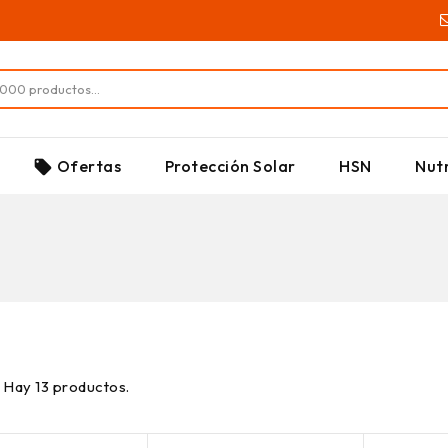
SUPLEMENTOS
Ofertas
Protección Solar
HSN
Nutr
local_offer
Hay 13 productos.