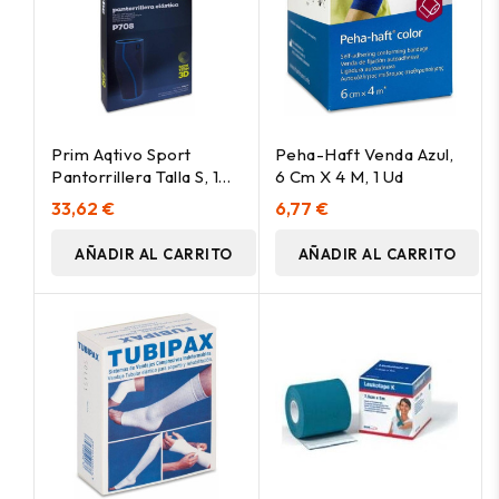
Prim Aqtivo Sport
Peha-Haft Venda Azul,
Pantorrillera Talla S, 1
6 Cm X 4 M, 1 Ud
Ud
33,62 €
6,77 €
AÑADIR AL CARRITO
AÑADIR AL CARRITO