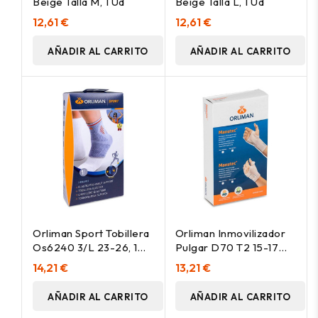
Beige Talla M, 1 Ud
Beige Talla L, 1 Ud
12,61 €
12,61 €
AÑADIR AL CARRITO
AÑADIR AL CARRITO
Orliman Sport Tobillera
Orliman Inmovilizador
Os6240 3/L 23-26, 1
Pulgar D70 T2 15-17
Unidad
Cm Derecho, 1 Unidad
14,21 €
13,21 €
AÑADIR AL CARRITO
AÑADIR AL CARRITO