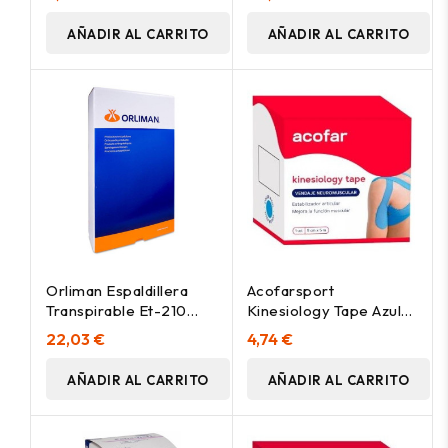
AÑADIR AL CARRITO
AÑADIR AL CARRITO
Orliman Espaldillera
Acofarsport
Transpirable Et-210
Kinesiology Tape Azul
Talla 2, 1 Unidad
5Mx5Cm
22,03 €
4,74 €
AÑADIR AL CARRITO
AÑADIR AL CARRITO