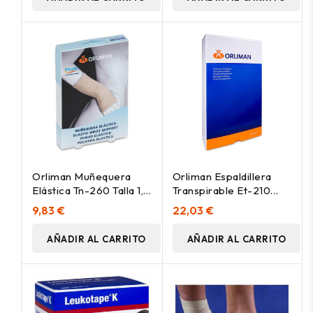
Orliman Muñequera
Orliman Espaldillera
Elástica Tn-260 Talla 1, 1
Transpirable Et-210
Unidad
Talla 4, 1 Unidad
9,83 €
22,03 €
AÑADIR AL CARRITO
AÑADIR AL CARRITO