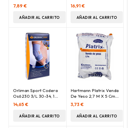
Os6261 Talla Única, 1
Talla 2 30 Cm, 1 Unidad
7,89 €
16,91 €
Unidad
AÑADIR AL CARRITO
AÑADIR AL CARRITO
Orliman Sport Codera
Hartmann Platrix Venda
Os6230 3/L 30-34, 1
De Yeso 2,7 M X 5 Cm, 1
Unidad
Ud
14,65 €
3,73 €
AÑADIR AL CARRITO
AÑADIR AL CARRITO