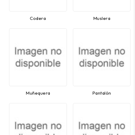
Codera
Muslera
Muñequera
Pantalón