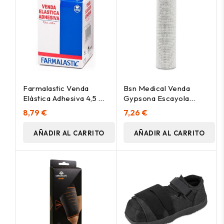
Farmalastic Venda
Bsn Medical Venda
Elástica Adhesiva 4,5 M
Gypsona Escayola
X 7,5 Cm, 1 Ud
20Cmx2.7M
8,79 €
7,26 €
AÑADIR AL CARRITO
AÑADIR AL CARRITO