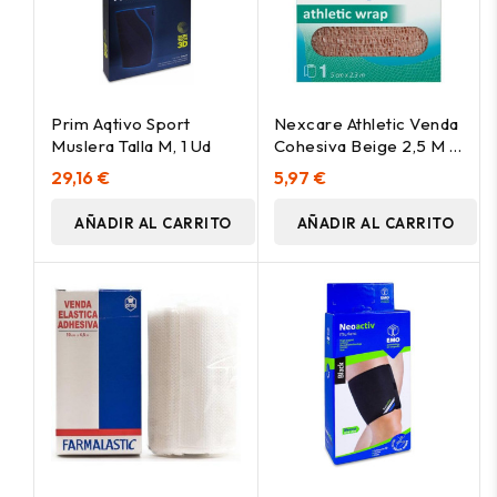
Prim Aqtivo Sport
Nexcare Athletic Venda
Muslera Talla M, 1 Ud
Cohesiva Beige 2,5 M X
5 M, 1 Ud
29,16 €
5,97 €
AÑADIR AL CARRITO
AÑADIR AL CARRITO