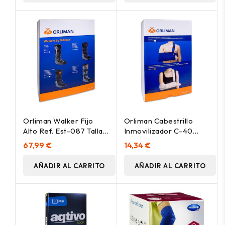
Orliman Walker Fijo
Orliman Cabestrillo
Alto Ref. Est-087 Talla 3
Inmovilizador C-40
N° 42-46, 1 Unidad
Beige Talla Universal, 1
67,99 €
14,34 €
Unidad
AÑADIR AL CARRITO
AÑADIR AL CARRITO