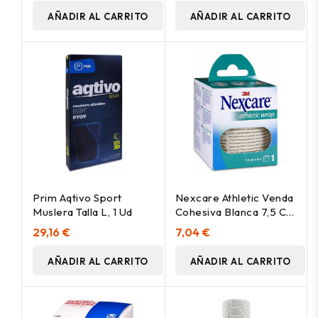
AÑADIR AL CARRITO
AÑADIR AL CARRITO
Prim Aqtivo Sport
Nexcare Athletic Venda
Muslera Talla L, 1 Ud
Cohesiva Blanca 7,5 Cm
X 3 M, 1 Ud
29,16 €
7,04 €
AÑADIR AL CARRITO
AÑADIR AL CARRITO