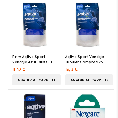
Prim Aqtivo Sport
Aqtivo Sport Vendaje
Vendaje Azul Talla C, 1
Tubular Compresivo
Unidad
Azul Talla F, 1 Ud
11,47 €
13,13 €
AÑADIR AL CARRITO
AÑADIR AL CARRITO