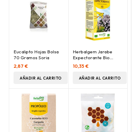
Eucalipto Hojas Bolsa
Herbalgem Jarabe
70 Gramos Soria
Expectorante Bio
Bronquios 150Ml
2,87 €
10,35 €
AÑADIR AL CARRITO
AÑADIR AL CARRITO