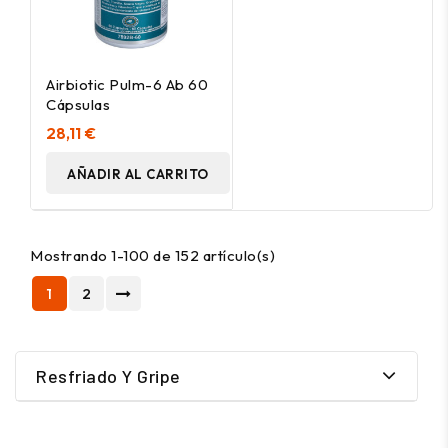
Airbiotic Pulm-6 Ab 60
Cápsulas
28,11 €
AÑADIR AL CARRITO
Mostrando 1-100 de 152 artículo(s)
1
2
Resfriado Y Gripe