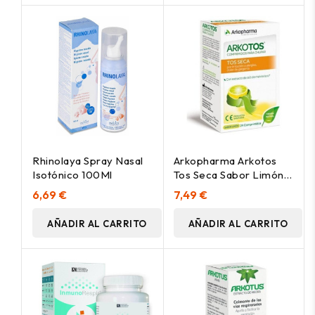
Rhinolaya Spray Nasal
Arkopharma Arkotos
Isotónico 100Ml
Tos Seca Sabor Limón
24Comp
6,69 €
7,49 €
AÑADIR AL CARRITO
AÑADIR AL CARRITO