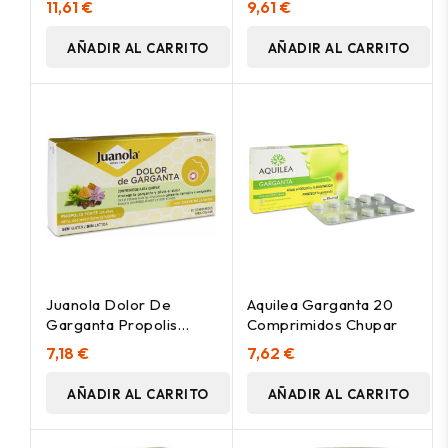
11,61 €
9,61 €
AÑADIR AL CARRITO
AÑADIR AL CARRITO
Juanola Dolor De
Aquilea Garganta 20
Garganta Propolis
Comprimidos Chupar
Forte Sabor Suave
7,18 €
7,62 €
Balsamico 20
Comprimidos
AÑADIR AL CARRITO
AÑADIR AL CARRITO