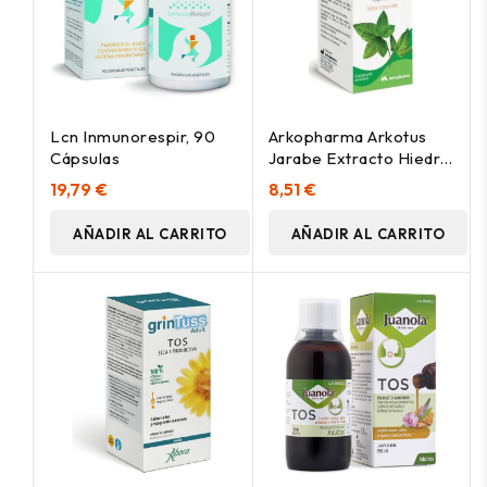
Lcn Inmunorespir, 90
Arkopharma Arkotus
Cápsulas
Jarabe Extracto Hiedra,
150 Ml
19,79 €
8,51 €
AÑADIR AL CARRITO
AÑADIR AL CARRITO