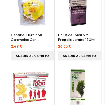
Herdibel Herdioral
Holistica Tomillo Y
Caramelos Con
Própolis Jarabe 150Ml
Propolis 50G
2,49 €
26,35 €
AÑADIR AL CARRITO
AÑADIR AL CARRITO