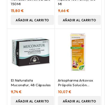
150Ml
Ml
15,80 €
9,66 €
AÑADIR AL CARRITO
AÑADIR AL CARRITO
El Naturalista
Arkopharma Arkovox
Muconatur, 48 Cápsulas
Própolis Solución
Bebible 140Ml
9,74 €
10,07 €
AÑADIR AL CARRITO
AÑADIR AL CARRITO