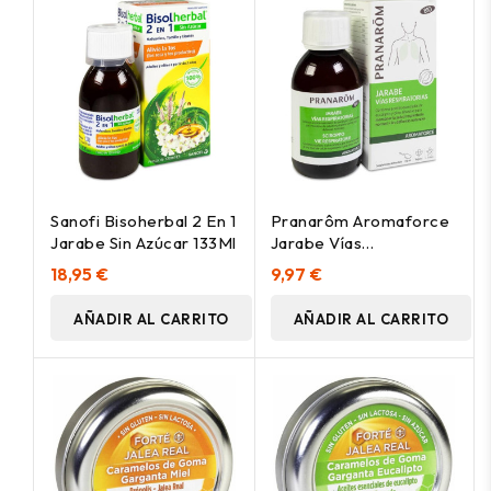
Sanofi Bisoherbal 2 En 1
Pranarôm Aromaforce
Jarabe Sin Azúcar 133Ml
Jarabe Vías
Respiratorias Bio 150Ml
18,95 €
9,97 €
AÑADIR AL CARRITO
AÑADIR AL CARRITO