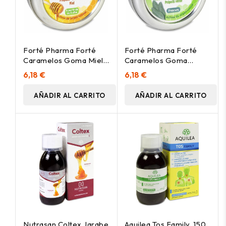
Forté Pharma Forté
Forté Pharma Forté
Caramelos Goma Miel
Caramelos Goma
45 Caramelos
Eucalipto 45 Caramelos
6,18 €
6,18 €
AÑADIR AL CARRITO
AÑADIR AL CARRITO
Nutrasan Coltex Jarabe
Aquilea Tos Family, 150