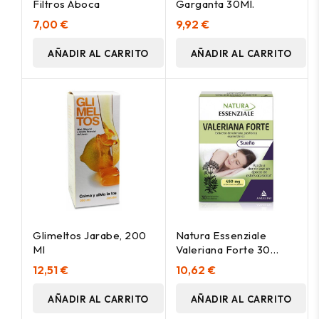
Filtros Aboca
Garganta 30Ml.
7,00 €
9,92 €
AÑADIR AL CARRITO
AÑADIR AL CARRITO
Glimeltos Jarabe, 200
Natura Essenziale
Ml
Valeriana Forte 30
Comprimidos
12,51 €
10,62 €
AÑADIR AL CARRITO
AÑADIR AL CARRITO