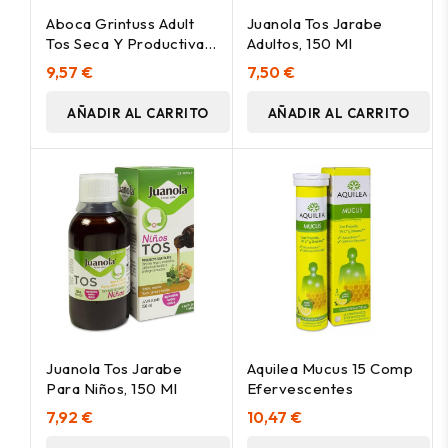
Aboca Grintuss Adult
Juanola Tos Jarabe
Tos Seca Y Productiva
Adultos, 150 Ml
180G
9,57 €
7,50 €
AÑADIR AL CARRITO
AÑADIR AL CARRITO
Juanola Tos Jarabe
Aquilea Mucus 15 Comp
Para Niños, 150 Ml
Efervescentes
7,92 €
10,47 €