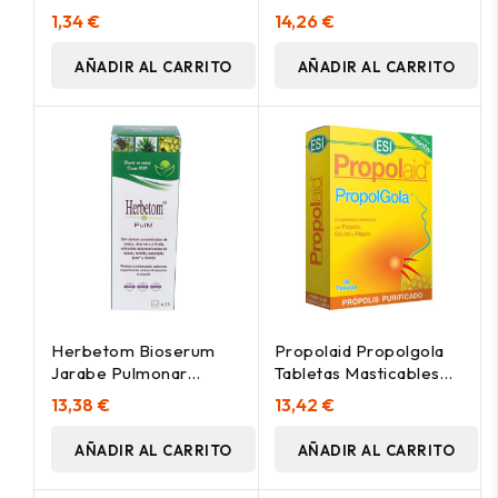
1,34 €
14,26 €
AÑADIR AL CARRITO
AÑADIR AL CARRITO
Herbetom Bioserum
Propolaid Propolgola
Jarabe Pulmonar
Tabletas Masticables
250Ml
De Menta 30 Tabletas
13,38 €
13,42 €
AÑADIR AL CARRITO
AÑADIR AL CARRITO