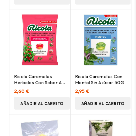
Ricola Caramelos
Ricola Caramelos Con
Herbales Con Sabor A
Mentol Sin Azúcar 50G
Arándano Rojo 70G
2,60 €
2,95 €
AÑADIR AL CARRITO
AÑADIR AL CARRITO