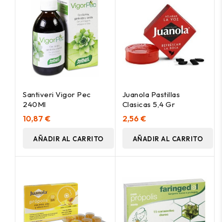
Santiveri Vigor Pec
Juanola Pastillas
240Ml
Clasicas 5,4 Gr
10,87 €
2,56 €
AÑADIR AL CARRITO
AÑADIR AL CARRITO