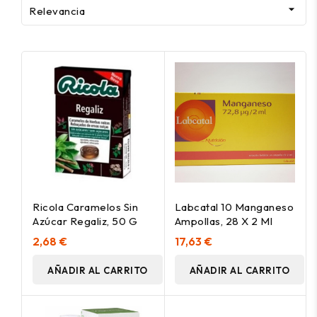

Relevancia
Ricola Caramelos Sin
Labcatal 10 Manganeso
Azúcar Regaliz, 50 G
Ampollas, 28 X 2 Ml
2,68 €
17,63 €
AÑADIR AL CARRITO
AÑADIR AL CARRITO