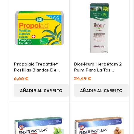
Propolaid Trepatdiet
Biosérum Herbetom 2
Pastillas Blandas De
Pulm Para La Tos
Eucalipto 50G
500Ml
6,66 €
24,49 €
AÑADIR AL CARRITO
AÑADIR AL CARRITO