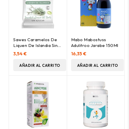
Sawes Caramelos De
Mabo Mabostuss
Liquen De Islandia Sin
Adulitroo Jarabe 150Ml
Azúcar 50G
3,54 €
16,35 €
AÑADIR AL CARRITO
AÑADIR AL CARRITO