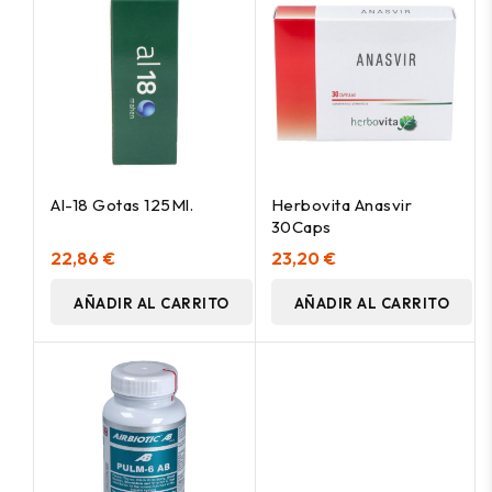
Al-18 Gotas 125Ml.
Herbovita Anasvir
30Caps
22,86 €
23,20 €
AÑADIR AL CARRITO
AÑADIR AL CARRITO