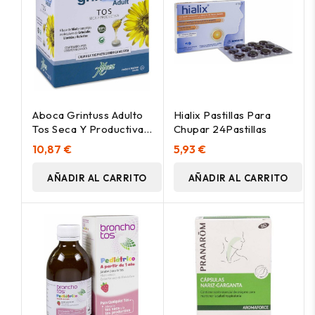
Aboca Grintuss Adulto
Hialix Pastillas Para
Tos Seca Y Productiva,
Chupar 24Pastillas
20 Comprimidos
10,87 €
5,93 €
AÑADIR AL CARRITO
AÑADIR AL CARRITO