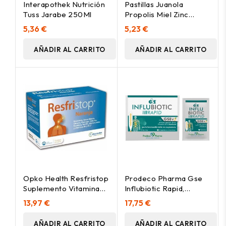
Interapothek Nutrición
Pastillas Juanola
Tuss Jarabe 250Ml
Propolis Miel Zinc
Eucalipto
5,36 €
5,23 €
AÑADIR AL CARRITO
AÑADIR AL CARRITO
Opko Health Resfristop
Prodeco Pharma Gse
Suplemento Vitaminado
Influbiotic Rapid,
En Sobres
Suplemento En Sobres.
13,97 €
17,75 €
AÑADIR AL CARRITO
AÑADIR AL CARRITO