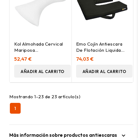
Kol Almohada Cervical
Emo Cojín Antiescara
Mariposa
De Flotación Liquida
45X60X23Cm
Herradura Cf240
52,47 €
74,03 €
AÑADIR AL CARRITO
AÑADIR AL CARRITO
Mostrando 1-23 de 23 artículo(s)
1
Más información sobre productos antiescaras