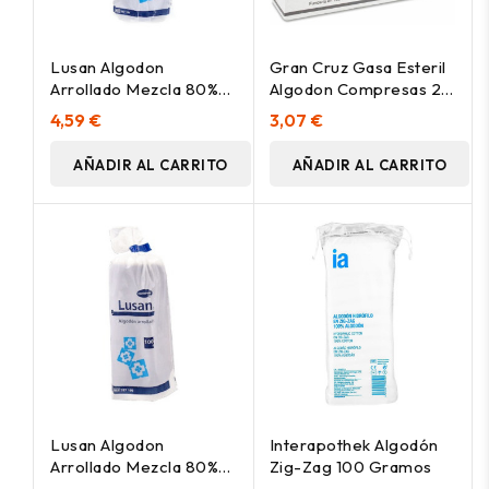
Lusan Algodon
Gran Cruz Gasa Esteril
Arrollado Mezcla 80%
Algodon Compresas 20
250 G
U
4,59 €
3,07 €
AÑADIR AL CARRITO
AÑADIR AL CARRITO
Lusan Algodon
Interapothek Algodón
Arrollado Mezcla 80%
Zig-Zag 100 Gramos
100 G