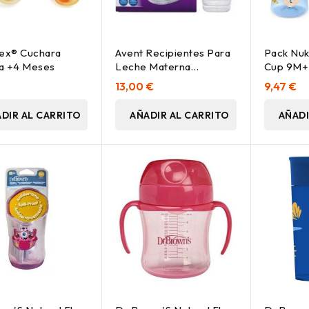
nex® Cuchara
Avent Recipientes Para
Pack Nuk
na +4 Meses
Leche Materna
Cup 9M+ 
5X180Ml + 5 Tapas
13,00 €
9,47 €
DIR AL CARRITO
AÑADIR AL CARRITO
AÑADI