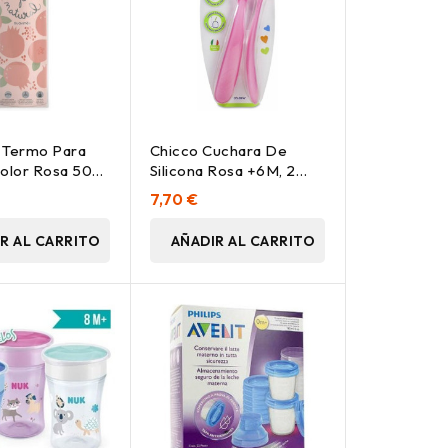
 Termo Para
Chicco Cuchara De
Color Rosa 500
Silicona Rosa +6M, 2
Uds
7,70 €
R AL CARRITO
AÑADIR AL CARRITO