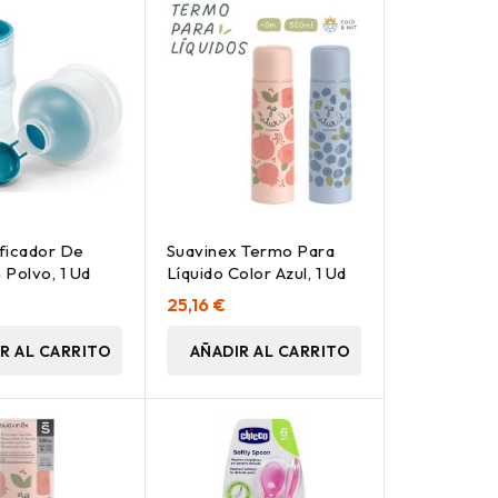
ficador De
Suavinex Termo Para
 Polvo, 1 Ud
Líquido Color Azul, 1 Ud
25,16 €
R AL CARRITO
AÑADIR AL CARRITO