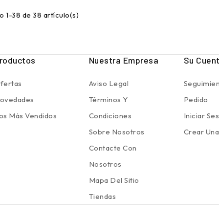
 1-38 de 38 artículo(s)
roductos
Nuestra Empresa
Su Cuen
fertas
Aviso Legal
Seguimien
ovedades
Términos Y
Pedido
os Más Vendidos
Condiciones
Iniciar Se
Sobre Nosotros
Crear Una
Contacte Con
Nosotros
Mapa Del Sitio
Tiendas