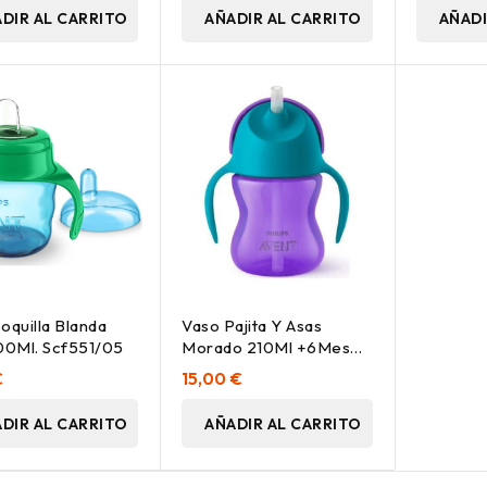
DIR AL CARRITO
AÑADIR AL CARRITO
AÑADI
oquilla Blanda
Vaso Pajita Y Asas
00Ml. Scf551/05
Morado 210Ml +6Meses
Scf796/02
€
15,00 €
DIR AL CARRITO
AÑADIR AL CARRITO