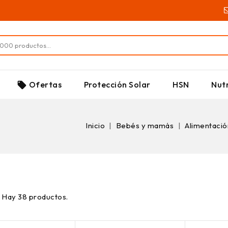
SUPLEMENTOS
Ofertas
Protección Solar
HSN
Nutr
local_offer
Inicio
Bebés y mamás
Alimentaci
Hay 38 productos.