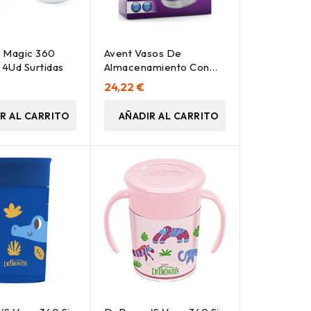
 Magic 360
Avent Vasos De
4Ud Surtidas
Almacenamiento Con
Tapa 10X180Ml +
24,22 €
Adaptadores 2Uds
R AL CARRITO
AÑADIR AL CARRITO