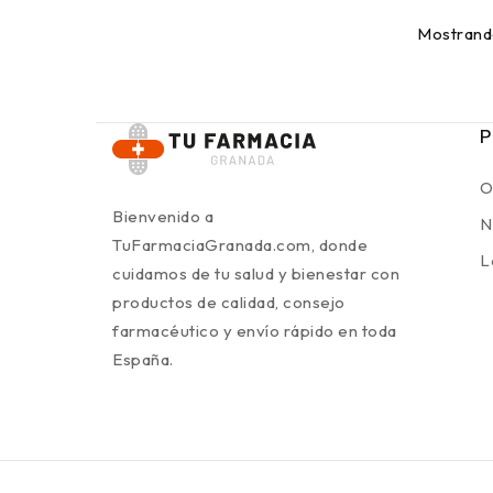
Mostrando
P
O
Bienvenido a
N
TuFarmaciaGranada.com, donde
L
cuidamos de tu salud y bienestar con
productos de calidad, consejo
farmacéutico y envío rápido en toda
España.