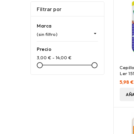
Filtrar por
Marca

(sin filtro)
Precio
3,00 € - 14,00 €
Cepill
Ler 15
5,98 €
AÑA