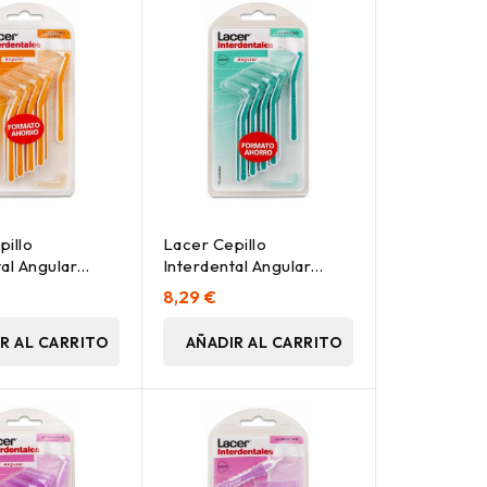
pillo
Lacer Cepillo
al Angular
Interdental Angular
 Suave, 10 Uds
Extrafino, 10 Uds
8,29 €
R AL CARRITO
AÑADIR AL CARRITO