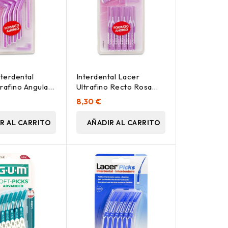
nterdental
Interdental Lacer
rafino Angular,
Ultrafino Recto Rosa
10Ud.
8,30 €
R AL CARRITO
AÑADIR AL CARRITO