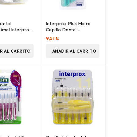
ental
Interprox Plus Micro
ximal Interprox
Cepillo Dental
, 10 Uds
Interproximal, 10 Uds
9,51 €
R AL CARRITO
AÑADIR AL CARRITO