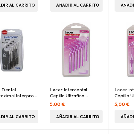
DIR AL CARRITO
AÑADIR AL CARRITO
AÑADI
o Dental
Lacer Interdental
Lacer In
roximal Interprox
Cepillo Ultrafino
Cepillo U
-Maxi, 4 Uds
Angular, 6 Uds
€
5,00 €
5,00 €
DIR AL CARRITO
AÑADIR AL CARRITO
AÑADI