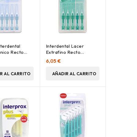
nterdental
Interdental Lacer
nico Recto
Extrafino Recto
Turquesa 6Ud.
6,05 €
R AL CARRITO
AÑADIR AL CARRITO