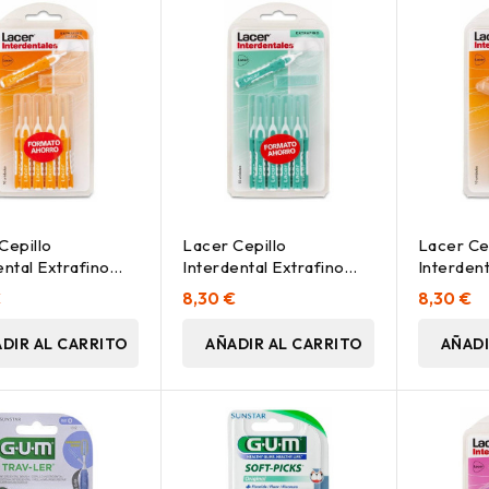
Cepillo
Lacer Cepillo
Lacer Ce
ental Extrafino
Interdental Extrafino
Interdent
Recto, 10 Uds
Recto, 10 Uds
Extrafino
€
8,30 €
8,30 €
DIR AL CARRITO
AÑADIR AL CARRITO
AÑADI