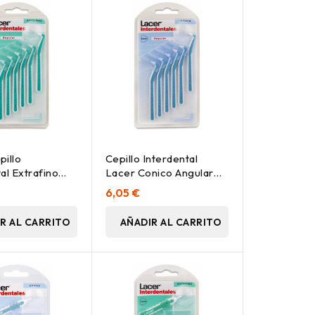
pillo
Cepillo Interdental
al Extrafino
Lacer Conico Angular
6 Uds
Azul 6Ud.
6,05 €
R AL CARRITO
AÑADIR AL CARRITO