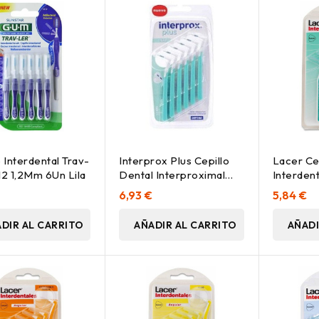
o Interdental Trav-
Interprox Plus Cepillo
Lacer Ce
12 1,2Mm 6Un Lila
Dental Interproximal
Interdent
Micro, 6 Uds
Angular, 
6,93 €
5,84 €
DIR AL CARRITO
AÑADIR AL CARRITO
AÑADI