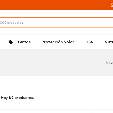
SUPLEMENTOS
Ofertas
Protección Solar
HSN
Nutr
local_offer
Inic
Hay 89 productos.