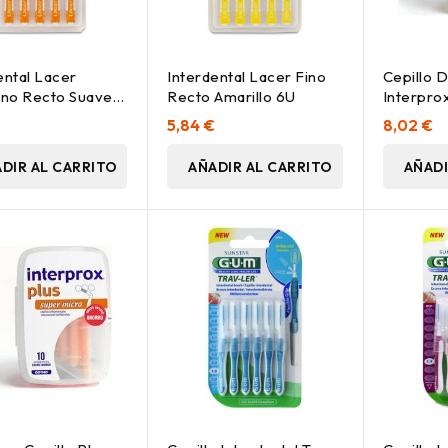
ental Lacer
Interdental Lacer Fino
Cepillo D
ino Recto Suave
Recto Amarillo 6U
Interpro
a 6U
Plus Mini
€
5,84 €
8,02 €
DIR AL CARRITO
AÑADIR AL CARRITO
AÑADI