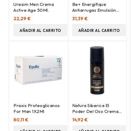
Uresim Men Crema
Be+ Energifique
Active Age 50Ml.
Antiarrugas Emulsión
Hombre 50Ml
22,29 €
31,39 €
AÑADIR AL CARRITO
AÑADIR AL CARRITO
Praxis Proteoglicanos
Natura Siberica El
For Man 1X2Ml
Poder Del Oso Crema
Facial Antiarrugas 50Ml
80,11 €
14,92 €