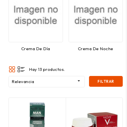
Crema De Día
Crema De Noche
Hay 13 productos.

Relevancia
FILTRAR