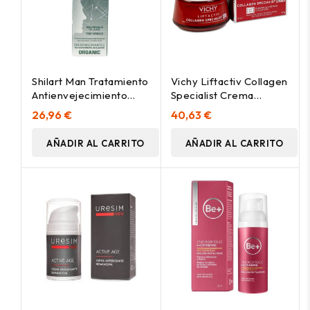
Shilart Man Tratamiento
Vichy Liftactiv Collagen
Antienvejecimiento
Specialist Crema
120Ml.
Antiarrugas De Noche
26,96 €
40,63 €
50Ml
AÑADIR AL CARRITO
AÑADIR AL CARRITO