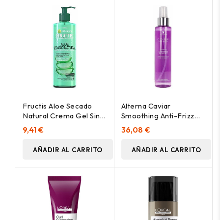
Fructis Aloe Secado
Alterna Caviar
Natural Crema Gel Sin
Smoothing Anti-Frizz
Aclarado 400 Ml
Dry Oil Mist 147Ml
9,41 €
36,08 €
AÑADIR AL CARRITO
AÑADIR AL CARRITO