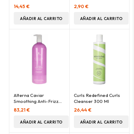
B5 Hair 5.14 125Ml
14,45 €
2,90 €
AÑADIR AL CARRITO
AÑADIR AL CARRITO
Alterna Caviar
Curls Redefined Curls
Smoothing Anti-Frizz
Cleanser 300 Ml
Acondicionador Suaviz
83,21 €
26,44 €
1000Ml
AÑADIR AL CARRITO
AÑADIR AL CARRITO