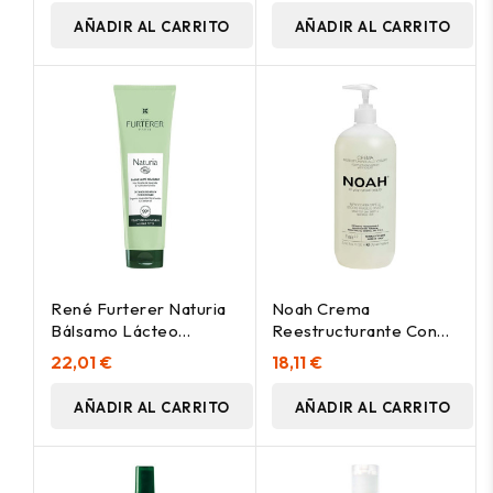
AÑADIR AL CARRITO
AÑADIR AL CARRITO
René Furterer Naturia
Noah Crema
Bálsamo Lácteo
Reestructurante Con
Desenredante 150Ml
Yogur Hair 2.2 1000Ml
22,01 €
18,11 €
AÑADIR AL CARRITO
AÑADIR AL CARRITO