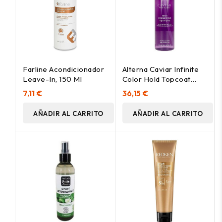
Farline Acondicionador
Alterna Caviar Infinite
Leave-In, 150 Ml
Color Hold Topcoat
Spray 125Ml
7,11 €
36,15 €
AÑADIR AL CARRITO
AÑADIR AL CARRITO