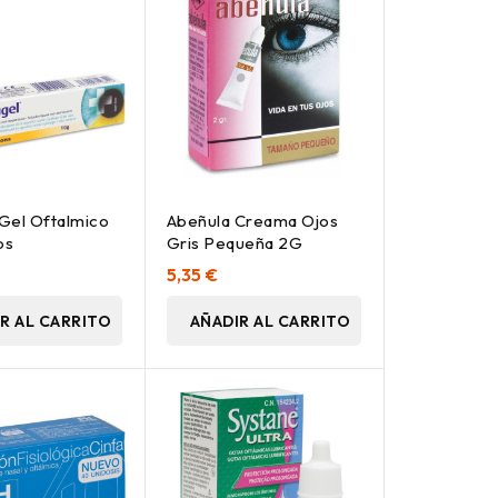
Gel Oftalmico
Abeñula Creama Ojos
os
Gris Pequeña 2G
5,35 €
R AL CARRITO
AÑADIR AL CARRITO