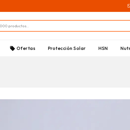
SUPLEMENTOS
Ofertas
Protección Solar
HSN
Nutr
local_offer