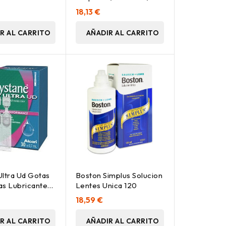
te 10Ml
30Toallitas
18,13 €
R AL CARRITO
AÑADIR AL CARRITO
Ultra Ud Gotas
Boston Simplus Solucion
as Lubricantes,
Lentes Unica 120
18,59 €
R AL CARRITO
AÑADIR AL CARRITO