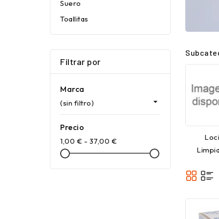
Suero
Toallitas
Subcate
Filtrar por
Marca

(sin filtro)
Precio
Loc
1,00 € - 37,00 €
Limpi