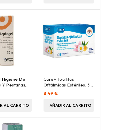
 Higiene De
Care+ Toallitas
 Y Pestañas,
Oftálmicas Estériles, 30
Uds
8,49 €
R AL CARRITO
AÑADIR AL CARRITO