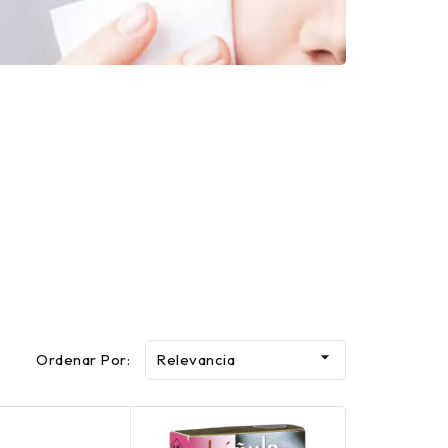

Ordenar Por:
Relevancia