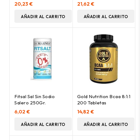
Avellanas 520G
20,23 €
21,62 €
AÑADIR AL CARRITO
AÑADIR AL CARRITO
Fitsal Sal Sin Sodio
Gold Nutrition Bcaa 8:1:1
Salero 250Gr.
200 Tabletas
6,02 €
14,82 €
AÑADIR AL CARRITO
AÑADIR AL CARRITO