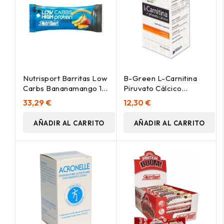
Nutrisport Barritas Low
B-Green L-Carnitina
Carbs Bananamango 16
Piruvato Cálcico
Uds
40Caps
33,29 €
12,30 €
AÑADIR AL CARRITO
AÑADIR AL CARRITO