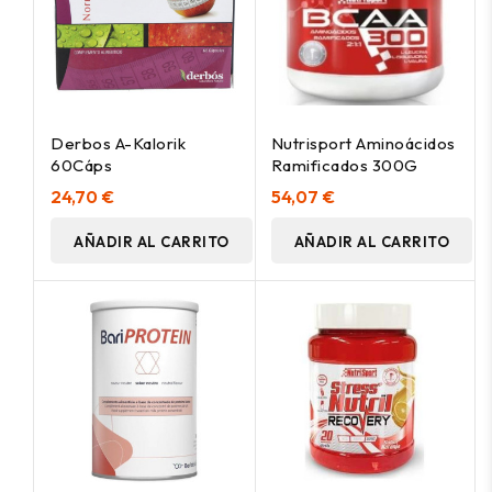
Derbos A-Kalorik
Nutrisport Aminoácidos
60Cáps
Ramificados 300G
24,70 €
54,07 €
AÑADIR AL CARRITO
AÑADIR AL CARRITO