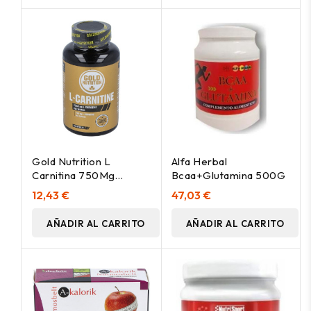
Gold Nutrition L
Alfa Herbal
Carnitina 750Mg
Bcaa+Glutamina 500G
60Caps
12,43 €
47,03 €
AÑADIR AL CARRITO
AÑADIR AL CARRITO