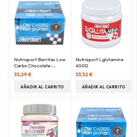
Nutrisport Barritas Low
Nutrisport Lglutamina
Carbs Chocolate-
400G
Galleta 16 Uds
33,29 €
33,32 €
AÑADIR AL CARRITO
AÑADIR AL CARRITO