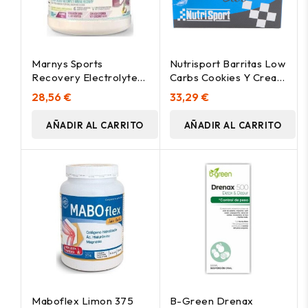
Marnys Sports
Nutrisport Barritas Low
Recovery Electrolyte
Carbs Cookies Y Cream
Recocovery 450G
16 Uds
28,56 €
33,29 €
AÑADIR AL CARRITO
AÑADIR AL CARRITO
Maboflex Limon 375
B-Green Drenax