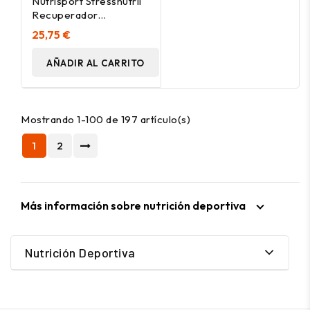
Nutrisport Stressnutril
Recuperador
Chocolate 800G
25,75 €
AÑADIR AL CARRITO
Mostrando 1-100 de 197 artículo(s)
1
2
Más información sobre nutrición deportiva
Nutrición Deportiva