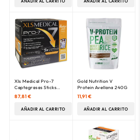
AÑADIR AL CARRITO
AÑADIR AL CARRITO
Xls Medical Pro-7
Gold Nutrition V
Captagrasas Sticks
Protein Avellana 240G
Granulados 90 U
87,81 €
11,91 €
AÑADIR AL CARRITO
AÑADIR AL CARRITO