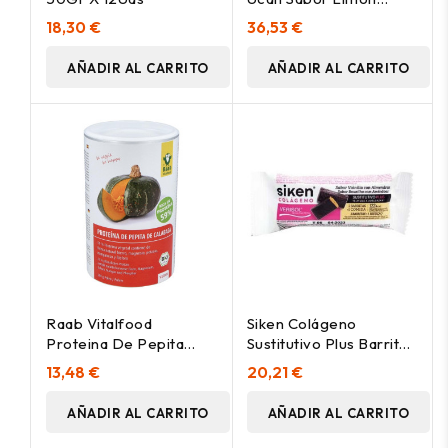
500Gr.
18,30 €
36,53 €
AÑADIR AL CARRITO
AÑADIR AL CARRITO
Raab Vitalfood
Siken Colágeno
Proteina De Pepita
Sustitutivo Plus Barritas
Calabaza Bio 500G
Sabor Vainilla Con
13,48 €
20,21 €
Almendras 8X40G
AÑADIR AL CARRITO
AÑADIR AL CARRITO