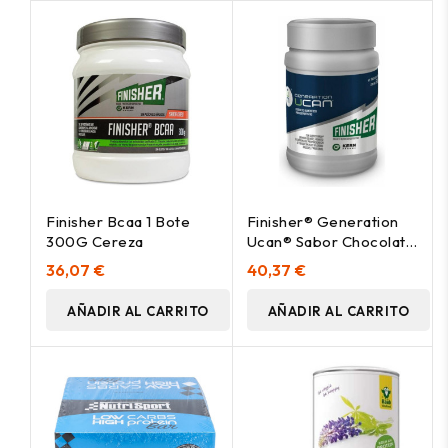
Finisher Bcaa 1 Bote
Finisher® Generation
300G Cereza
Ucan® Sabor Chocolate
500Gr
36,07 €
40,37 €
AÑADIR AL CARRITO
AÑADIR AL CARRITO