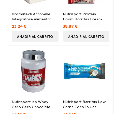
Bromatech Acronelle
Nutrisport Protein
Integratore Alimentare
Boom Barritas Fresa-
Con Fermenti Lattici
Cheescake 24Uds
23,24 €
38,87 €
30Caps
AÑADIR AL CARRITO
AÑADIR AL CARRITO
Nutrisport Iso Whey
Nutrisport Barritas Low
Cero Cero Chocolate 1
Carbs Coco 16 Uds
Kg