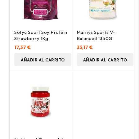
Sotya Sport Soy Protein
Marnys Sports V-
Strawberry 1Kg
Balanced 1350G
17,37 €
35,17 €
AÑADIR AL CARRITO
AÑADIR AL CARRITO