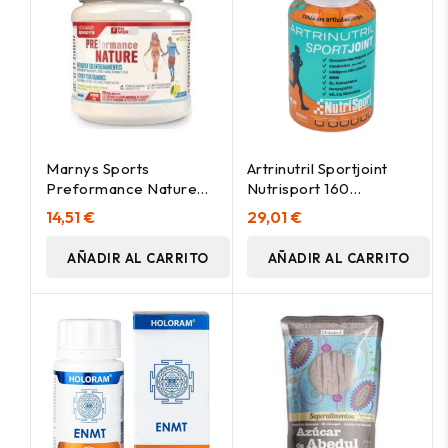
Marnys Sports
Artrinutril Sportjoint
Preformance Nature
Nutrisport 160
480G
Comprimidos (40 Días)
14,51 €
29,01 €
AÑADIR AL CARRITO
AÑADIR AL CARRITO