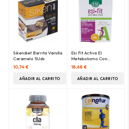
Sikendiet Barrita Vainilla
Esi Fit Activa El
Caramelo 5Uds
Metabolismo Con
Cafeína 40Comp
10,74 €
18,68 €
AÑADIR AL CARRITO
AÑADIR AL CARRITO