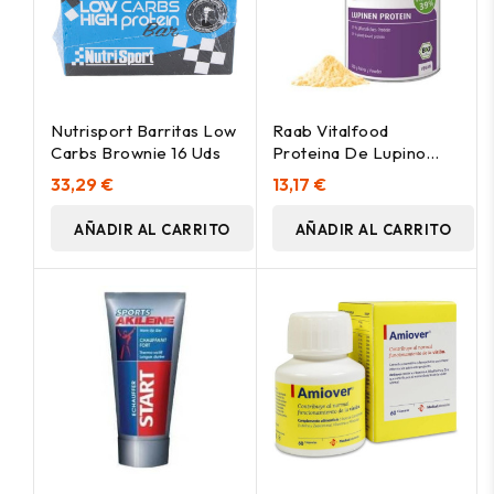
Nutrisport Barritas Low
Raab Vitalfood
Carbs Brownie 16 Uds
Proteina De Lupino
Natural Bio 500G
33,29 €
13,17 €
AÑADIR AL CARRITO
AÑADIR AL CARRITO