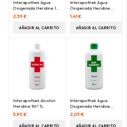
Interapothek Agua
Interapothek Agua
Oxigenada Heridine 1
Oxigenada Heridine
Litro
250Ml
2,59 €
1,41 €
AÑADIR AL CARRITO
AÑADIR AL CARRITO
Interapothek Alcohol
Interapothek Agua
Heridine 96º 1L
Oxigenada Heridine
500Ml
5,90 €
2,05 €
AÑADIR AL CARRITO
AÑADIR AL CARRITO