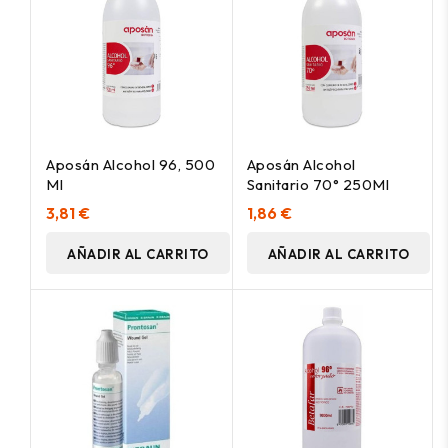
Aposán Alcohol 96, 500
Aposán Alcohol
Ml
Sanitario 70° 250Ml
3,81 €
1,86 €
AÑADIR AL CARRITO
AÑADIR AL CARRITO