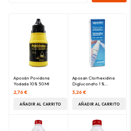
Aposán Povidona
Aposan Clorhexidina
Yodada 10% 50Ml
Digluconato 1 %
Pulverizador 30Ml
2,76 €
3,26 €
AÑADIR AL CARRITO
AÑADIR AL CARRITO