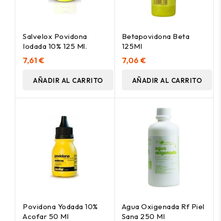
Salvelox Povidona
Betapovidona Beta
Iodada 10% 125 Ml.
125Ml
7,61 €
7,06 €
AÑADIR AL CARRITO
AÑADIR AL CARRITO
Povidona Yodada 10%
Agua Oxigenada Rf Piel
Acofar 50 Ml
Sana 250 Ml