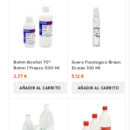
Bohm Alcohol 70º
Suero Fisiologico Braun
Bohm 1 Frasco 500 Ml
Ecolav 100 Ml.
2,37 €
5,12 €
AÑADIR AL CARRITO
AÑADIR AL CARRITO