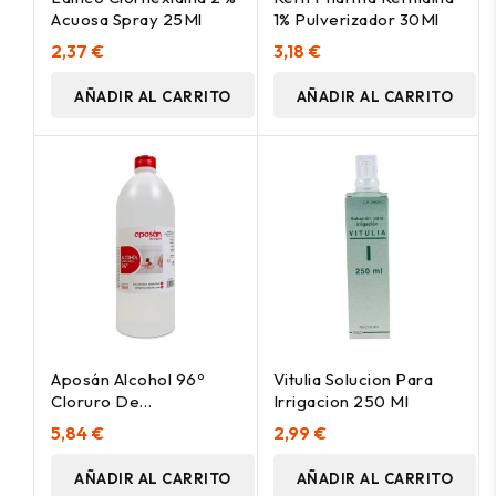
Acuosa Spray 25Ml
1% Pulverizador 30Ml
2,37 €
3,18 €
AÑADIR AL CARRITO
AÑADIR AL CARRITO
Aposán Alcohol 96º
Vitulia Solucion Para
Cloruro De
Irrigacion 250 Ml
Benzalconio 1L
5,84 €
2,99 €
AÑADIR AL CARRITO
AÑADIR AL CARRITO