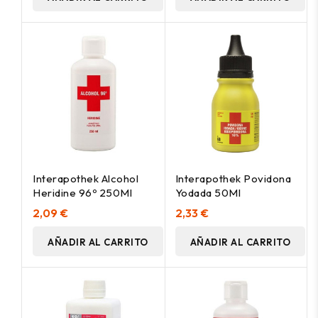
Interapothek Alcohol
Interapothek Povidona
Heridine 96º 250Ml
Yodada 50Ml
2,09 €
2,33 €
AÑADIR AL CARRITO
AÑADIR AL CARRITO