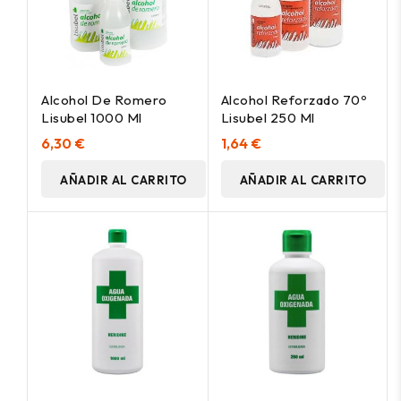
Alcohol De Romero
Alcohol Reforzado 70º
Lisubel 1000 Ml
Lisubel 250 Ml
6,30 €
1,64 €
AÑADIR AL CARRITO
AÑADIR AL CARRITO