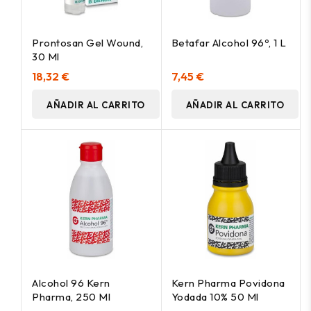
Prontosan Gel Wound,
Betafar Alcohol 96º, 1 L
30 Ml
18,32 €
7,45 €
AÑADIR AL CARRITO
AÑADIR AL CARRITO
Alcohol 96 Kern
Kern Pharma Povidona
Pharma, 250 Ml
Yodada 10% 50 Ml