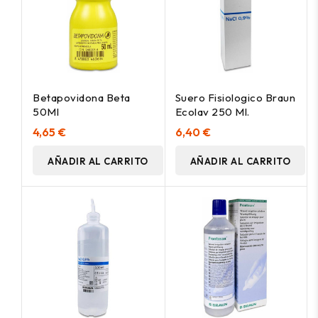
Betapovidona Beta
Suero Fisiologico Braun
50Ml
Ecolav 250 Ml.
4,65 €
6,40 €
AÑADIR AL CARRITO
AÑADIR AL CARRITO