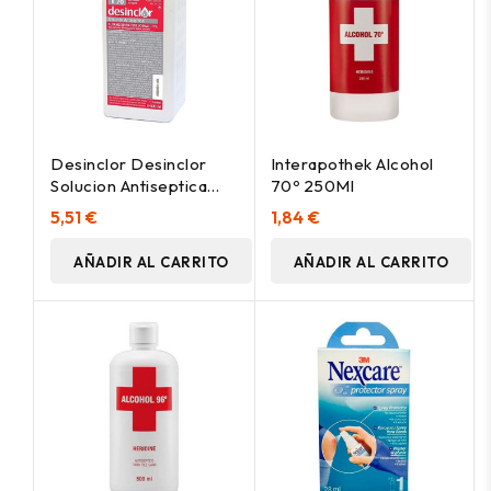
Desinclor Desinclor
Interapothek Alcohol
Solucion Antiseptica
70º 250Ml
500Ml
5,51 €
1,84 €
AÑADIR AL CARRITO
AÑADIR AL CARRITO