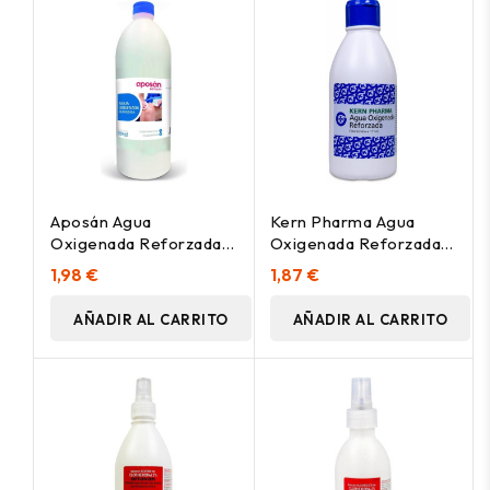
Aposán Agua
Kern Pharma Agua
Oxigenada Reforzada,
Oxigenada Reforzada
500 Ml
17 250Ml
1,98 €
1,87 €
AÑADIR AL CARRITO
AÑADIR AL CARRITO