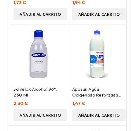
1,73 €
1,94 €
AÑADIR AL CARRITO
AÑADIR AL CARRITO
Salvelox Alcohol 96º,
Aposan Agua
250 Ml
Oxigenada Reforzada
17 250Ml
2,30 €
1,47 €
AÑADIR AL CARRITO
AÑADIR AL CARRITO