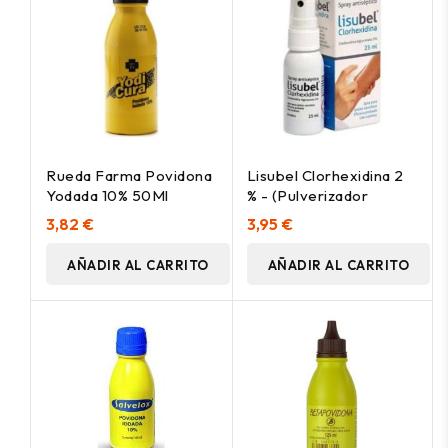
Rueda Farma Povidona
Lisubel Clorhexidina 2
Yodada 10% 50Ml
% - (Pulverizador
3,82 €
3,95 €
AÑADIR AL CARRITO
AÑADIR AL CARRITO