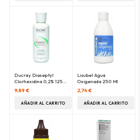
Ducray Diaseptyl
Lisubel Agua
Clorhexidina 0,2% 125
Oxigenada 250 Ml
M
9,89 €
2,74 €
AÑADIR AL CARRITO
AÑADIR AL CARRITO