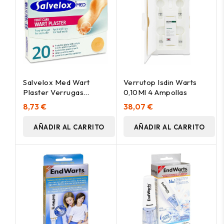
Salvelox Med Wart
Verrutop Isdin Warts
Plaster Verrugas
0,10Ml 4 Ampollas
Apósito Adhesivo
8,73 €
38,07 €
20Uds
AÑADIR AL CARRITO
AÑADIR AL CARRITO