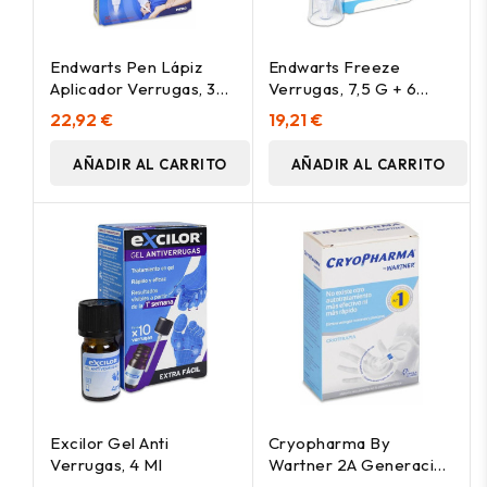
Endwarts Pen Lápiz
Endwarts Freeze
Aplicador Verrugas, 3
Verrugas, 7,5 G + 6
Ml
Puntas Desechables
22,92 €
19,21 €
AÑADIR AL CARRITO
AÑADIR AL CARRITO
Excilor Gel Anti
Cryopharma By
Verrugas, 4 Ml
Wartner 2A Generación
Aerosol 50Ml