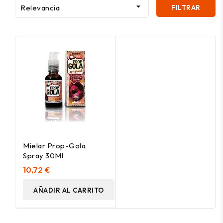

Relevancia
FILTRAR
Mielar Prop-Gola
Spray 30Ml
10,72 €
AÑADIR AL CARRITO