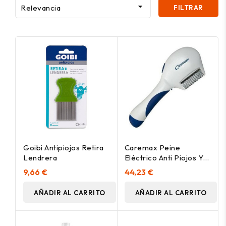

Relevancia
FILTRAR
Goibi Antipiojos Retira
Caremax Peine
Lendrera
Eléctrico Anti Piojos Y
Liendres Profesional
9,66 €
44,23 €
1Ud
AÑADIR AL CARRITO
AÑADIR AL CARRITO