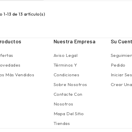
 1-13 de 13 artículo(s)
roductos
Nuestra Empresa
Su Cuen
fertas
Aviso Legal
Seguimien
ovedades
Términos Y
Pedido
os Más Vendidos
Condiciones
Iniciar Se
Sobre Nosotros
Crear Una
Contacte Con
Nosotros
Mapa Del Sitio
Tiendas