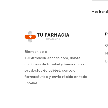
Mostrando
P
O
Bienvenido a
N
TuFarmaciaGranada.com, donde
L
cuidamos de tu salud y bienestar con
productos de calidad, consejo
farmacéutico y envío rápido en toda
España.