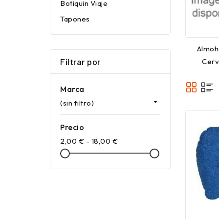
Botiquin Viaje
Tapones
Almoha
Filtrar por
Cerv
Marca

(sin filtro)
Precio
2,00 € - 18,00 €