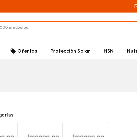
SUPLEMENTOS
Ofertas
Protección Solar
HSN
Nutr
local_offer
gorías