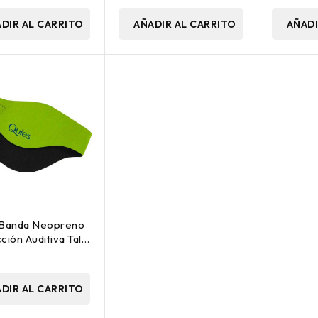
DIR AL CARRITO
AÑADIR AL CARRITO
AÑADI
 Banda Neopreno
ción Auditiva Talla
e 1Ud
€
DIR AL CARRITO