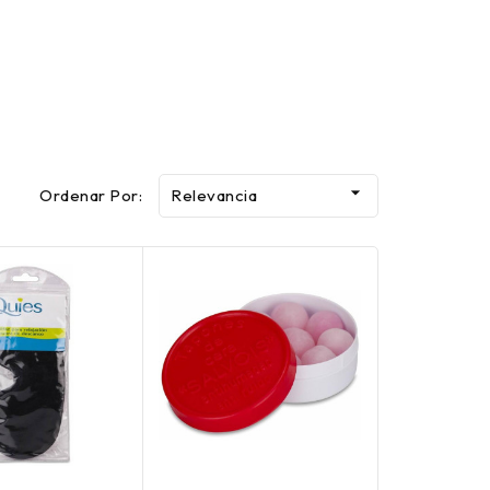

Ordenar Por:
Relevancia