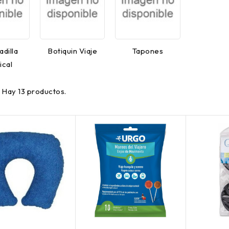
dilla
Botiquin Viaje
Tapones
ical
Hay 13 productos.