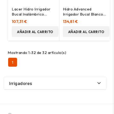
Lacer Hidro Irrigador
Hidro Advanced
Bucal Inalámbrico
Irrigador Bucal Blanco 1
Portátil 1Ud
U
107,31 €
134,81 €
AÑADIR AL CARRITO
AÑADIR AL CARRITO
Mostrando 1-32 de 32 artículo(s)
1
Irrigadores