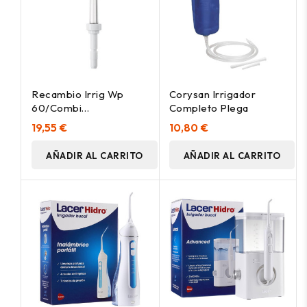
Recambio Irrig Wp
Corysan Irrigador
60/Combi
Completo Plega
Wp90/Wp70 Pik
19,55 €
10,80 €
Pocket 2U
AÑADIR AL CARRITO
AÑADIR AL CARRITO