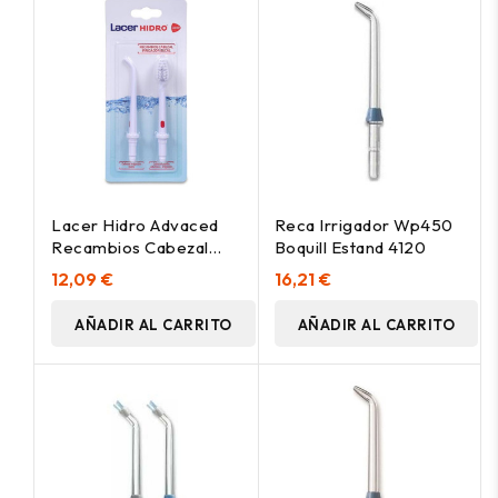
Lacer Hidro Advaced
Reca Irrigador Wp450
Recambios Cabezal
Boquill Estand 4120
Irrigador Bucal 4Uds 2
12,09 €
16,21 €
AÑADIR AL CARRITO
AÑADIR AL CARRITO