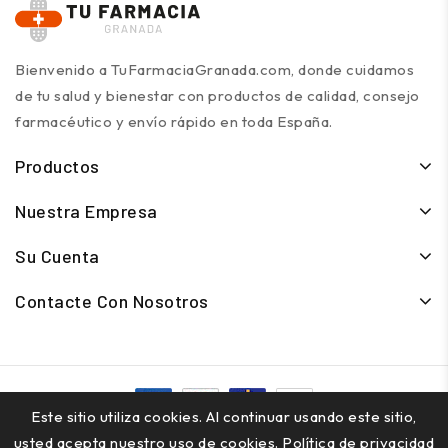
Bienvenido a TuFarmaciaGranada.com, donde cuidamos
de tu salud y bienestar con productos de calidad, consejo
farmacéutico y envío rápido en toda España.
Productos
Nuestra Empresa
Su Cuenta
Contacte Con Nosotros
Este sitio utiliza cookies. Al continuar usando este sitio,
© 2026 - TuFarmaciaGranada.com - Todos los derechos
usted acepta nuestro uso de cookies.
Política de privacidad