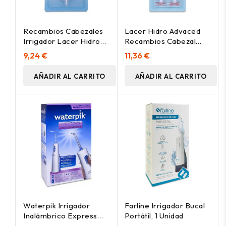
Recambios Cabezales
Lacer Hidro Advaced
Irrigador Lacer Hidro
Recambios Cabezal
5Ud.
Irrigador Bucal 4Uds
9,24 €
11,36 €
AÑADIR AL CARRITO
AÑADIR AL CARRITO
Waterpik Irrigador
Farline Irrigador Bucal
Inalámbrico Express
Portátil, 1 Unidad
Wp-02, 1 Ud