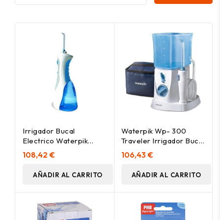
Irrigador Bucal
Waterpik Wp- 300
Electrico Waterpik
Traveler Irrigador Bucal
Ultra Cordless (Wp-
Eléctrico, 1 Ud
108,42 €
106,43 €
450) Inalámbrico, 1 Ud
AÑADIR AL CARRITO
AÑADIR AL CARRITO