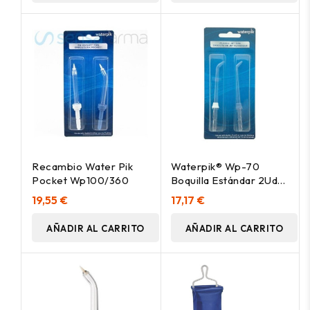
Recambio Water Pik
Waterpik® Wp-70
Pocket Wp100/360
Boquilla Estándar 2Uds
Wp-70.
19,55 €
17,17 €
AÑADIR AL CARRITO
AÑADIR AL CARRITO