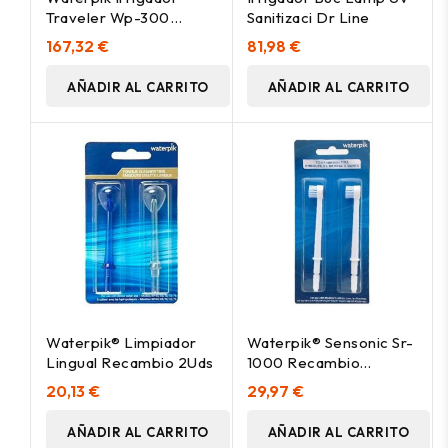
Traveler Wp-300
Sanitizaci Dr Line
Negro 1Ud
167,32 €
81,98 €
AÑADIR AL CARRITO
AÑADIR AL CARRITO
Waterpik® Limpiador
Waterpik® Sensonic Sr-
Lingual Recambio 2Uds
1000 Recambio
Cabezal Cepillo 2Uds
20,13 €
29,97 €
AÑADIR AL CARRITO
AÑADIR AL CARRITO