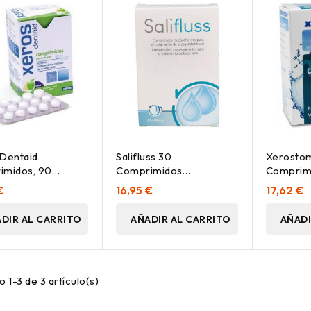
Dentaid
Salifluss 30
Xerosto
imidos, 90
Comprimidos
Comprimi
imidos
Mucoadhesivos
Comprim
€
16,95 €
17,62 €
DIR AL CARRITO
AÑADIR AL CARRITO
AÑADI
 1-3 de 3 artículo(s)