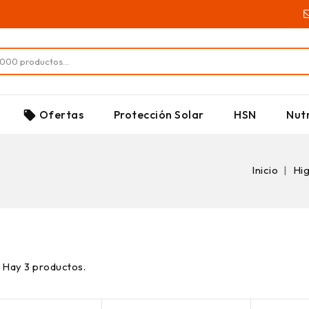
SUPLEMENTOS
Ofertas
Protección Solar
HSN
Nutr
local_offer
Inicio
Hi
Hay 3 productos.