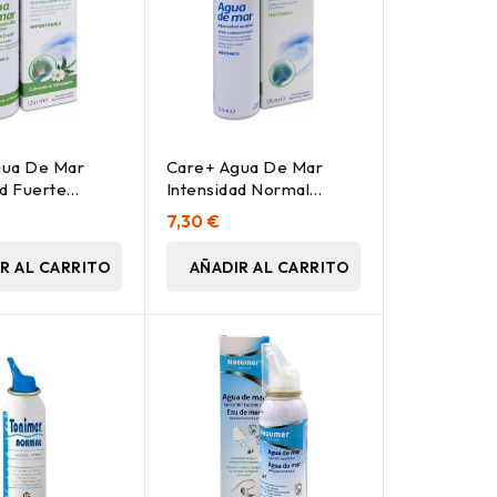
gua De Mar
Care+ Agua De Mar
ad Fuerte
Intensidad Normal
ca, 125 Ml
Isotónica 125Ml
7,30 €
R AL CARRITO
AÑADIR AL CARRITO