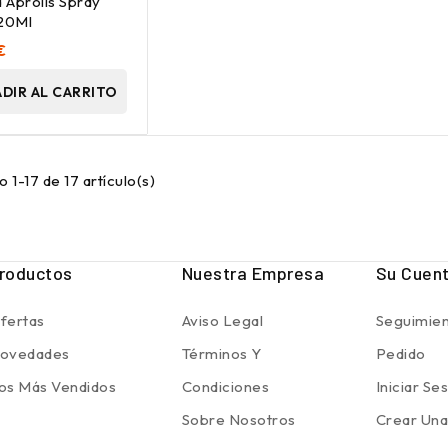
a Aprolis Spray
 20Ml
€
DIR AL CARRITO
 1-17 de 17 artículo(s)
roductos
Nuestra Empresa
Su Cuen
fertas
Aviso Legal
Seguimien
ovedades
Términos Y
Pedido
os Más Vendidos
Condiciones
Iniciar Se
Sobre Nosotros
Crear Una