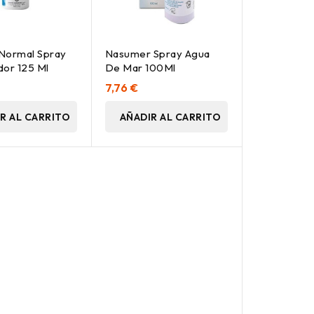
Normal Spray
Nasumer Spray Agua
dor 125 Ml
De Mar 100Ml
7,76 €
R AL CARRITO
AÑADIR AL CARRITO