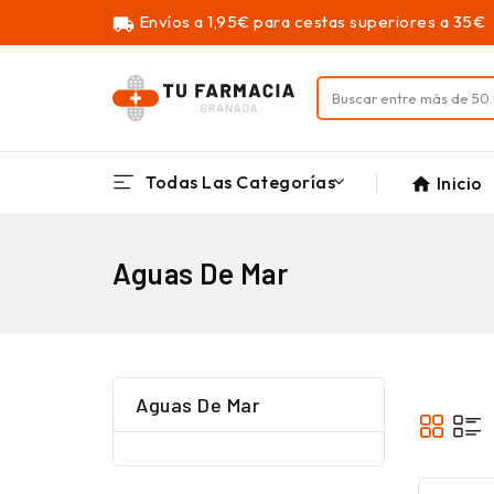
Envíos a 1,95€ para cestas superiores a 35€
local_shipping
Todas Las Categorías
Inicio
home
Aguas De Mar
Aguas De Mar