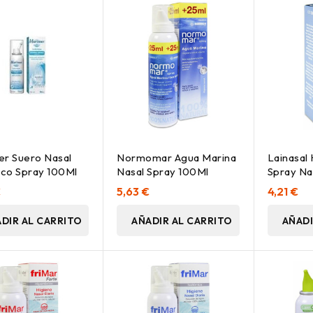
r Suero Nasal
Normomar Agua Marina
Lainasal 
ico Spray 100Ml
Nasal Spray 100Ml
Spray Nas
€
5,63 €
4,21 €
DIR AL CARRITO
AÑADIR AL CARRITO
AÑADI