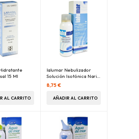
Hidratante
Ialumar Nebulizador
al 15 Ml
Solución Isotónica Nariz
Y Oídos, 100 Ml
8,75 €
R AL CARRITO
AÑADIR AL CARRITO