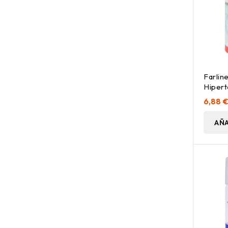
Farlin
Hipert
6,88 
AÑA