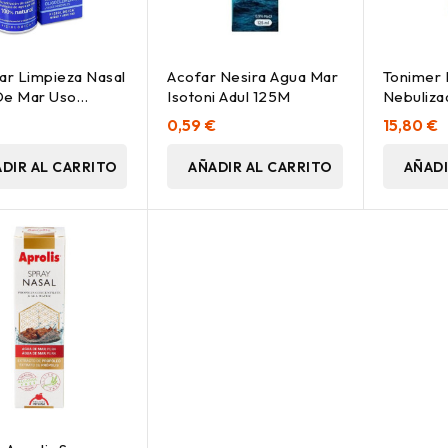
ar Limpieza Nasal
Acofar Nesira Agua Mar
Tonimer 
De Mar Uso
Isotoni Adul 125M
Nebuliza
, 50 Ml
0,59 €
15,80 €
DIR AL CARRITO
AÑADIR AL CARRITO
AÑADI