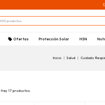
SUPLEMENTOS
Ofertas
Protección Solar
HSN
Nutr
local_offer
Inicio
Salud
Cuidado Respi
Hay 17 productos.