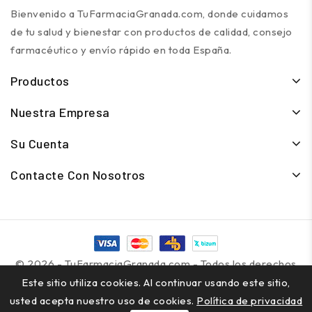
Bienvenido a TuFarmaciaGranada.com, donde cuidamos
de tu salud y bienestar con productos de calidad, consejo
farmacéutico y envío rápido en toda España.
Productos
Nuestra Empresa
Su Cuenta
Contacte Con Nosotros
© 2026 - TuFarmaciaGranada.com - Todos los derechos
reservados
Este sitio utiliza cookies. Al continuar usando este sitio,
usted acepta nuestro uso de cookies.
Política de privacidad