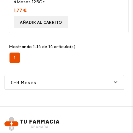
4Meses 125Gr.
Demeter
1,77 €
AÑADIR AL CARRITO
Mostrando 1-14 de 14 artículo(s)
1
0-6 Meses