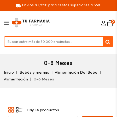
Envíos a 1,95€ para cestas superiores a 35€
local_shipping
0
0-6 Meses
Inicio
Bebés y mamás
Alimentación Del Bebé
Alimentación
0-6 Meses
Hay 14 productos.