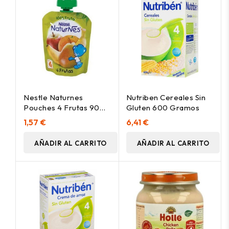
Nestle Naturnes
Nutriben Cereales Sin
Pouches 4 Frutas 90
Gluten 600 Gramos
Gr
1,57 €
6,41 €
AÑADIR AL CARRITO
AÑADIR AL CARRITO