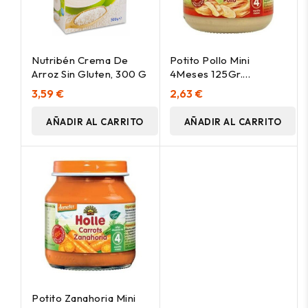
Nutribén Crema De
Potito Pollo Mini
Arroz Sin Gluten, 300 G
4Meses 125Gr.
Demeter
3,59 €
2,63 €
AÑADIR AL CARRITO
AÑADIR AL CARRITO
Potito Zanahoria Mini