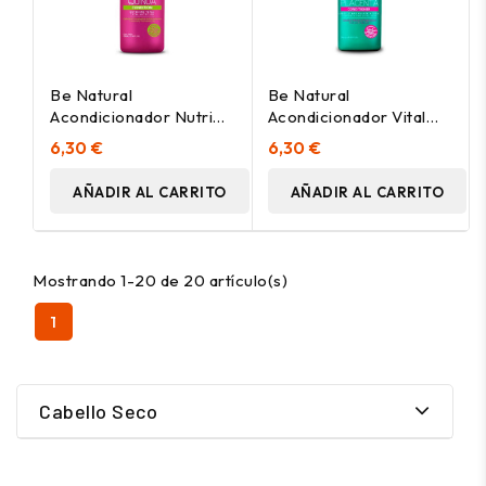
Be Natural
Be Natural
Acondicionador Nutri
Acondicionador Vital
Quinua 350Ml
Placenta 350Ml
6,30 €
6,30 €
AÑADIR AL CARRITO
AÑADIR AL CARRITO
Mostrando 1-20 de 20 artículo(s)
1
Cabello Seco