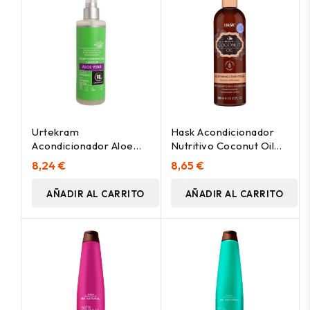
Urtekram
Hask Acondicionador
Acondicionador Aloe
Nutritivo Coconut Oil
Vera Spray 250Ml
355Ml
8,24 €
8,65 €
AÑADIR AL CARRITO
AÑADIR AL CARRITO