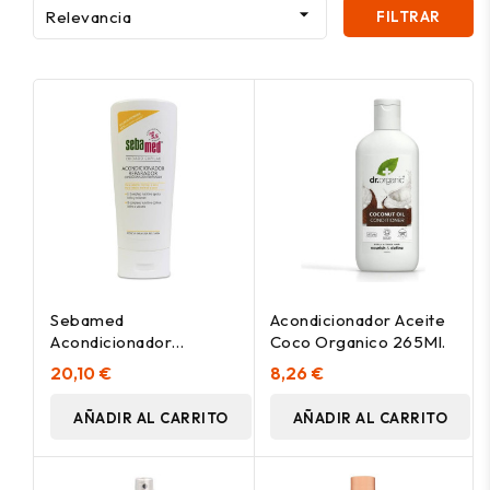

Relevancia
FILTRAR
Sebamed
Acondicionador Aceite
Acondicionador
Coco Organico 265Ml.
Reparador, 200 Ml
20,10 €
8,26 €
AÑADIR AL CARRITO
AÑADIR AL CARRITO