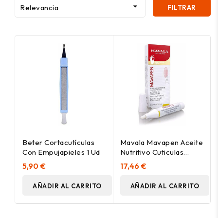

Relevancia
FILTRAR
Beter Cortacutículas
Mavala Mavapen Aceite
Con Empujapieles 1 Ud
Nutritivo Cuticulas
4,5Ml.
5,90 €
17,46 €
AÑADIR AL CARRITO
AÑADIR AL CARRITO