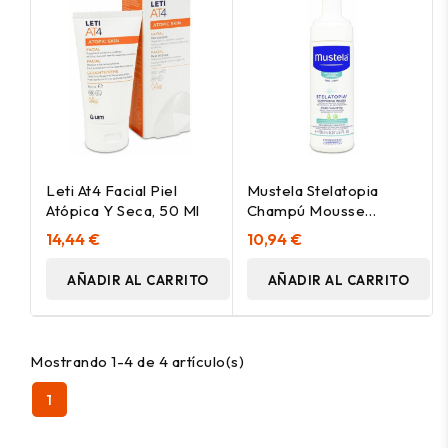
Leti At4 Facial Piel
Mustela Stelatopia
Atópica Y Seca, 50 Ml
Champú Mousse
Recién Nacido 150Ml
14,44 €
10,94 €
AÑADIR AL CARRITO
AÑADIR AL CARRITO
Mostrando 1-4 de 4 artículo(s)
1