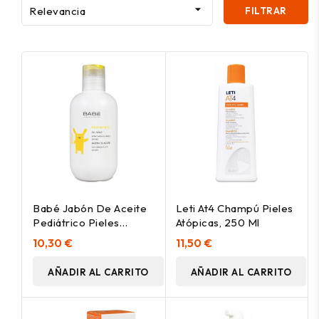

Relevancia
FILTRAR
Babé Jabón De Aceite
Leti At4 Champú Pieles
Pediátrico Pieles
Atópicas, 250 Ml
Atópicas, 200 Ml
10,30 €
11,50 €
AÑADIR AL CARRITO
AÑADIR AL CARRITO