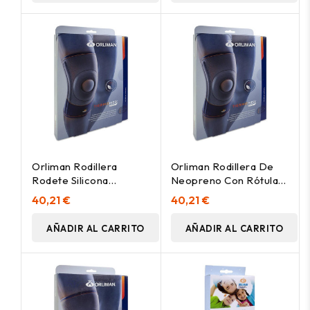
Orliman Rodillera
Orliman Rodillera De
Rodete Silicona
Neopreno Con Rótula
Estabilizadores
Abierta Y
40,21 €
40,21 €
Laterales 4105 Talla 6, 1
Estabilizadores
Unidad
Laterales Ref. 4105
AÑADIR AL CARRITO
AÑADIR AL CARRITO
Talla 2, 1 Ud