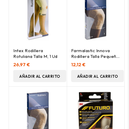
Intex Rodillera
Farmalastic Innova
Rotuliana Talla M, 1 Ud
Rodillera Talla Pequeña
1Ud
26,97 €
12,12 €
AÑADIR AL CARRITO
AÑADIR AL CARRITO