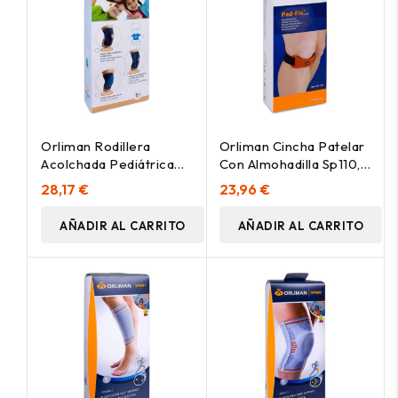
Orliman Rodillera
Orliman Cincha Patelar
Acolchada Pediátrica
Con Almohadilla Sp110, 1
Op1183 Talla 1 20-28, 1
Unidad
28,17 €
23,96 €
Unidad
AÑADIR AL CARRITO
AÑADIR AL CARRITO