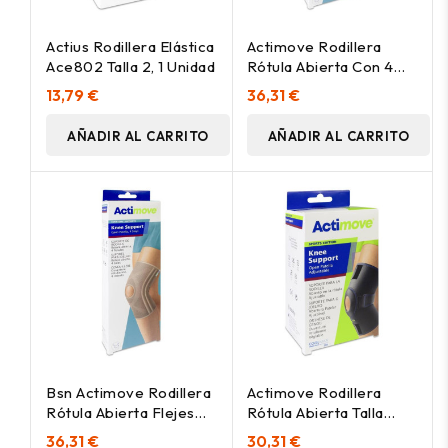
Actius Rodillera Elástica
Actimove Rodillera
Ace802 Talla 2, 1 Unidad
Rótula Abierta Con 4
Flejes Talla M, 1 Unidad
13,79 €
36,31 €
AÑADIR AL CARRITO
AÑADIR AL CARRITO
Bsn Actimove Rodillera
Actimove Rodillera
Rótula Abierta Flejes
Rótula Abierta Talla
X4 Talla L, 1 Unidad
Única Negro, 1 Unidad
36,31 €
30,31 €