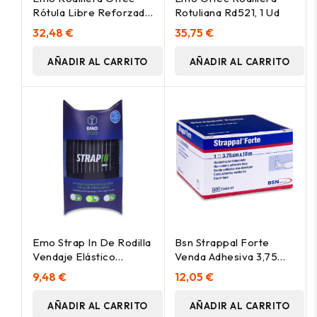
Rótula Libre Reforzada
Rotuliana Rd521, 1 Ud
Txl 1Ud
32,48 €
35,75 €
AÑADIR AL CARRITO
AÑADIR AL CARRITO
Emo Strap In De Rodilla
Bsn Strappal Forte
Vendaje Elástico
Venda Adhesiva 3,75
Traspirable Con Velcro
Cm X 10 M, 1 Rollo
9,48 €
12,05 €
AÑADIR AL CARRITO
AÑADIR AL CARRITO