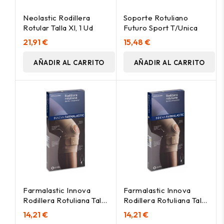
Neolastic Rodillera
Soporte Rotuliano
Rotular Talla Xl, 1 Ud
Futuro Sport T/Unica
21,91 €
15,48 €
AÑADIR AL CARRITO
AÑADIR AL CARRITO
Farmalastic Innova
Farmalastic Innova
Rodillera Rotuliana Talla
Rodillera Rotuliana Talla
Mediana, 1 Ud
Pequeña, 1 Ud
14,21 €
14,21 €