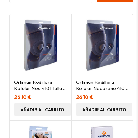
Orliman Rodillera
Orliman Rodillera
Rotular Neo 4101 Talla 4
Rotular Neopreno 4101
38-41, 1 Unidad
Talla 3 36-38, 1 Unidad
26,10 €
26,10 €
AÑADIR AL CARRITO
AÑADIR AL CARRITO