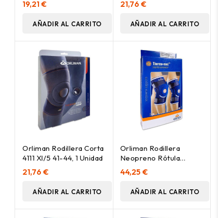
19,21 €
21,76 €
AÑADIR AL CARRITO
AÑADIR AL CARRITO
Orliman Rodillera Corta
Orliman Rodillera
4111 Xl/5 41-44, 1 Unidad
Neopreno Rótula
Abierta 4103 Talla 1, 1
21,76 €
44,25 €
Unidad
AÑADIR AL CARRITO
AÑADIR AL CARRITO