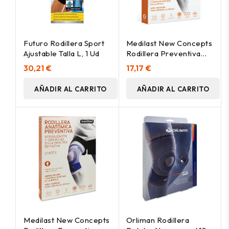
Futuro Rodillera Sport
Medilast New Concepts
Ajustable Talla L, 1 Ud
Rodillera Preventiva
Talla S, 1 Ud
30,21 €
17,17 €
AÑADIR AL CARRITO
AÑADIR AL CARRITO
Medilast New Concepts
Orliman Rodillera