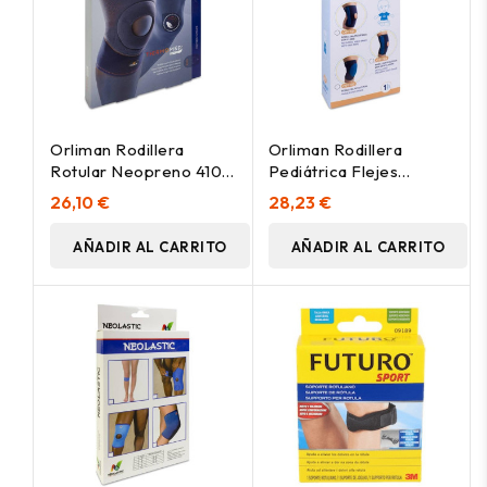
Orliman Rodillera
Orliman Rodillera
Rotular Neopreno 4101
Pediátrica Flejes
Talla 5 41-44, 1 Unidad
Op1181 Talla 2 26-32, 1
26,10 €
28,23 €
Unidad
AÑADIR AL CARRITO
AÑADIR AL CARRITO