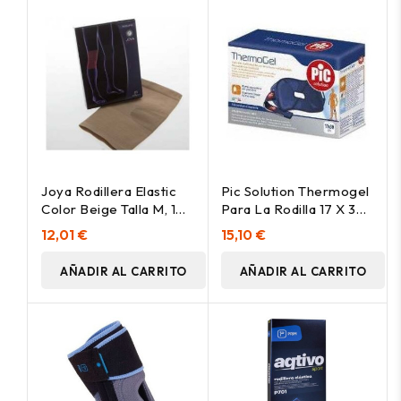
Joya Rodillera Elastic
Pic Solution Thermogel
Color Beige Talla M, 1
Para La Rodilla 17 X 30
Ud
Cm, 1 Ud
12,01 €
15,10 €
AÑADIR AL CARRITO
AÑADIR AL CARRITO