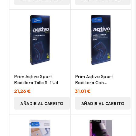
Prim Aqtivo Sport
Prim Aqtivo Sport
Rodillera Talla S, 1 Ud
Rodillera Con
Estabilizadores Talla S, 1
21,26 €
31,01 €
Ud
AÑADIR AL CARRITO
AÑADIR AL CARRITO