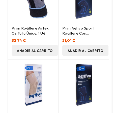
Prim Rodillera Airtex
Prim Aqtivo Sport
Os Talla Única, 1 Ud
Rodillera Con
Estabilizadores Talla M,
32,74 €
31,01 €
1 Ud
AÑADIR AL CARRITO
AÑADIR AL CARRITO