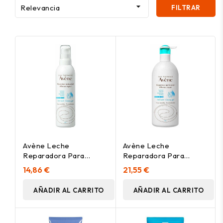

Relevancia
FILTRAR
Avène Leche
Avène Leche
Reparadora Para
Reparadora Para
Después Del Sol, 200
Después Del Sol, 400
14,86 €
21,55 €
Ml
Ml
AÑADIR AL CARRITO
AÑADIR AL CARRITO