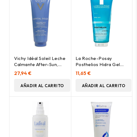
Vichy Idéal Soleil Leche
La Roche-Posay
Calmante After-Sun,
Posthelios Hidra Gel
300 Ml
Antioxidante, 200Ml
27,94 €
11,65 €
AÑADIR AL CARRITO
AÑADIR AL CARRITO