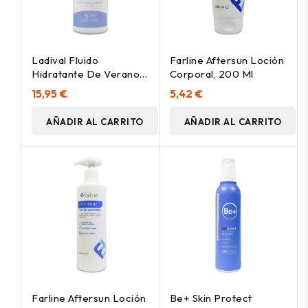
Ladival Fluido
Farline Aftersun Loción
Hidratante De Verano
Corporal, 200 Ml
En Spray, 150 Ml
15,95 €
5,42 €
AÑADIR AL CARRITO
AÑADIR AL CARRITO
Farline Aftersun Loción
Be+ Skin Protect