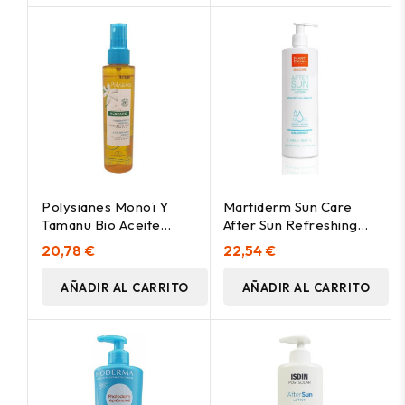
Polysianes Monoï Y
Martiderm Sun Care
Tamanu Bio Aceite
After Sun Refreshing
Reparador After Sun
Lotion, 400 Ml
20,78 €
22,54 €
150 Ml
AÑADIR AL CARRITO
AÑADIR AL CARRITO