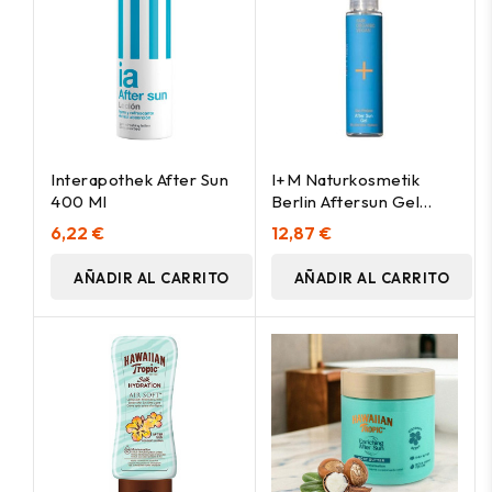
Interapothek After Sun
I+M Naturkosmetik
400 Ml
Berlin Aftersun Gel
100Ml
6,22 €
12,87 €
AÑADIR AL CARRITO
AÑADIR AL CARRITO