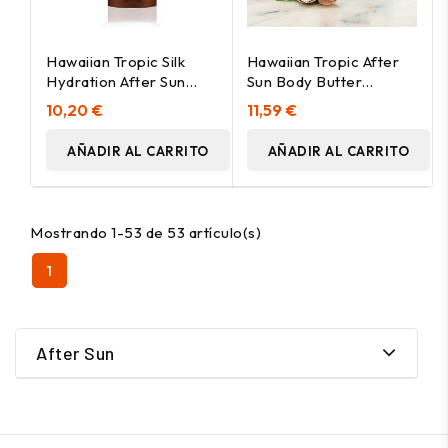
Hawaiian Tropic Silk
Hawaiian Tropic After
Hydration After Sun
Sun Body Butter
Coconut Papaya 180Ml
Coconut 250Ml
10,20 €
11,59 €
AÑADIR AL CARRITO
AÑADIR AL CARRITO
Mostrando 1-53 de 53 artículo(s)
1
After Sun