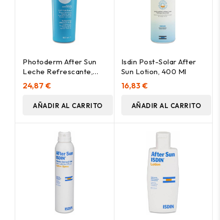
Photoderm After Sun
Isdin Post-Solar After
Leche Refrescante,
Sun Lotion, 400 Ml
After-Sun Bioderma -
24,87 €
16,83 €
Perfumes Club
AÑADIR AL CARRITO
AÑADIR AL CARRITO