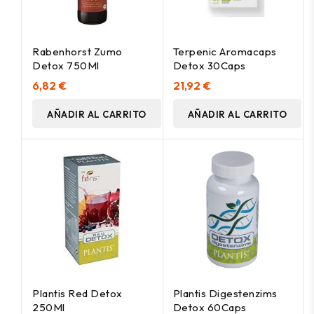
Rabenhorst Zumo
Terpenic Aromacaps
Detox 750Ml
Detox 30Caps
6,82 €
21,92 €
AÑADIR AL CARRITO
AÑADIR AL CARRITO
Plantis Red Detox
Plantis Digestenzims
250Ml
Detox 60Caps