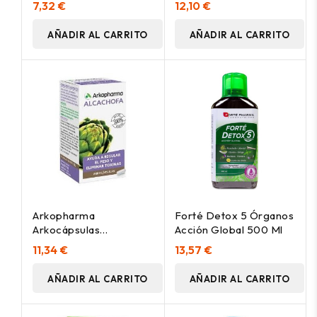
7,32 €
12,10 €
AÑADIR AL CARRITO
AÑADIR AL CARRITO
Arkopharma
Forté Detox 5 Órganos
Arkocápsulas
Acción Global 500 Ml
Alcachofa, 80 Cápsulas
11,34 €
13,57 €
AÑADIR AL CARRITO
AÑADIR AL CARRITO