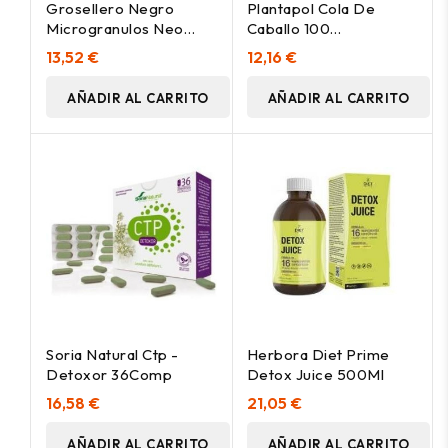
Grosellero Negro
Plantapol Cola De
Microgranulos Neo
Caballo 100
45Cap.
Comprimidos
13,52 €
12,16 €
AÑADIR AL CARRITO
AÑADIR AL CARRITO
Soria Natural Ctp -
Herbora Diet Prime
Detoxor 36Comp
Detox Juice 500Ml
16,58 €
21,05 €
AÑADIR AL CARRITO
AÑADIR AL CARRITO