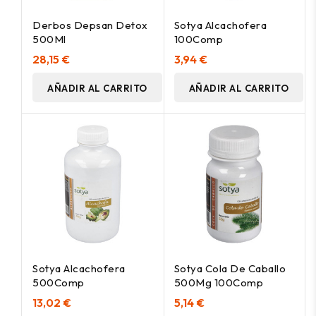
Derbos Depsan Detox
Sotya Alcachofera
500Ml
100Comp
28,15 €
3,94 €
AÑADIR AL CARRITO
AÑADIR AL CARRITO
Sotya Alcachofera
Sotya Cola De Caballo
500Comp
500Mg 100Comp
13,02 €
5,14 €