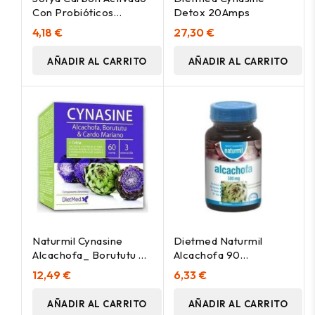
Con Probióticos
Detox 20Amps
90Caps
4,18 €
27,30 €
AÑADIR AL CARRITO
AÑADIR AL CARRITO
Naturmil Cynasine
Dietmed Naturmil
Alcachofa_ Borututu Y
Alcachofa 90
Cardo Mariano 60
Comprimidos
12,49 €
6,33 €
Comprimid
AÑADIR AL CARRITO
AÑADIR AL CARRITO