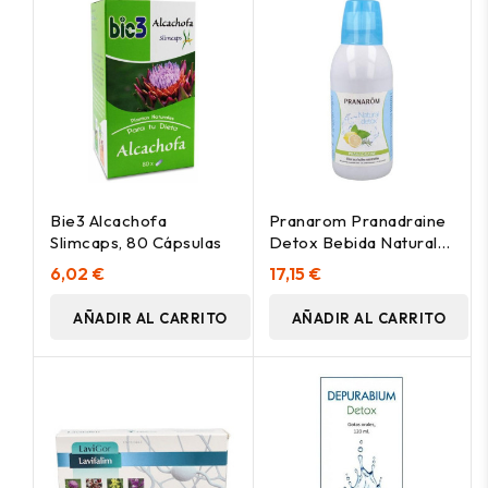
Bie3 Alcachofa
Pranarom Pranadraine
Slimcaps, 80 Cápsulas
Detox Bebida Natural
500Ml
6,02 €
17,15 €
AÑADIR AL CARRITO
AÑADIR AL CARRITO