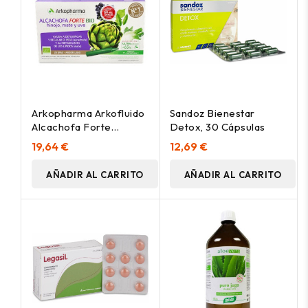
Arkopharma Arkofluido
Sandoz Bienestar
Alcachofa Forte
Detox, 30 Cápsulas
Ultraconcentrado +
19,64 €
12,69 €
Aloe Vera 20Ampollas
AÑADIR AL CARRITO
AÑADIR AL CARRITO