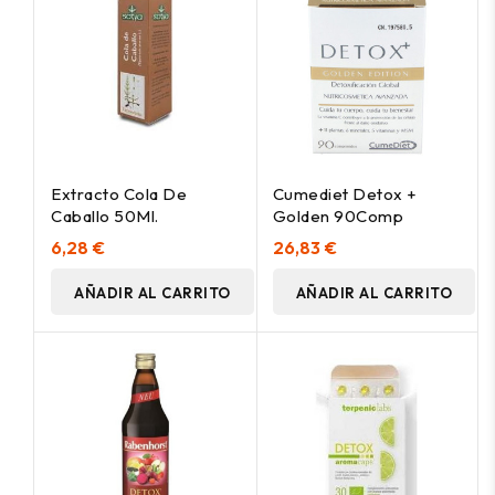
Extracto Cola De
Cumediet Detox +
Caballo 50Ml.
Golden 90Comp
6,28 €
26,83 €
AÑADIR AL CARRITO
AÑADIR AL CARRITO