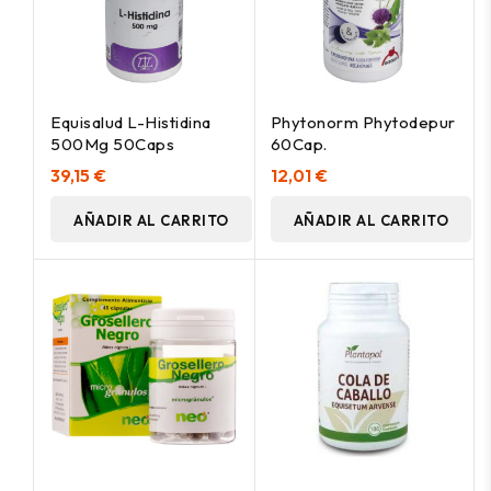
Equisalud L-Histidina
Phytonorm Phytodepur
500Mg 50Caps
60Cap.
39,15 €
12,01 €
AÑADIR AL CARRITO
AÑADIR AL CARRITO