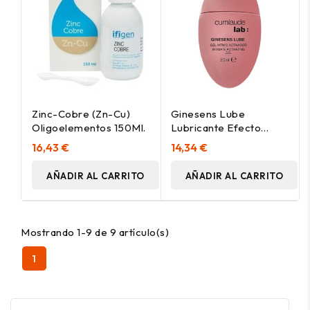
Zinc-Cobre (Zn-Cu)
Ginesens Lube
Oligoelementos 150Ml.
Lubricante Efecto
Calor 30 Ml
16,43 €
14,34 €
AÑADIR AL CARRITO
AÑADIR AL CARRITO
Mostrando 1-9 de 9 artículo(s)
1