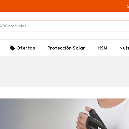
SUPLEMENTOS
Ofertas
Protección Solar
HSN
Nutr
local_offer