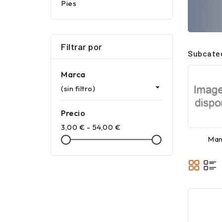
Pies
Filtrar por
Subcate
Marca

(sin filtro)
Precio
3,00 € - 54,00 €
Man