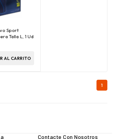
ivo Sport
era Talla L, 1 Ud
R AL CARRITO
1
ta
Contacte Con Nosotros