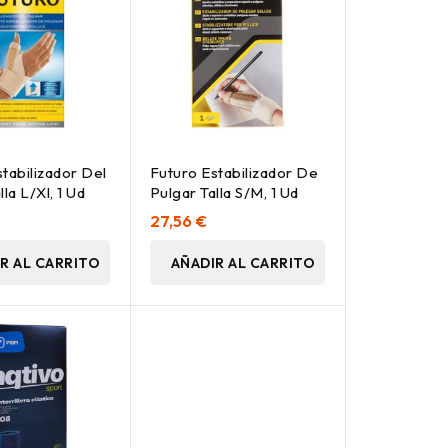
tabilizador Del
Futuro Estabilizador De
la L/Xl, 1 Ud
Pulgar Talla S/M, 1 Ud
27,56 €
R AL CARRITO
AÑADIR AL CARRITO