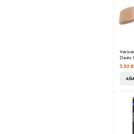
Varisa
Dedo M
3,50 
AÑA