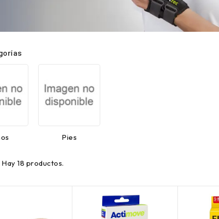
gorías
os
Pies
Hay 18 productos.