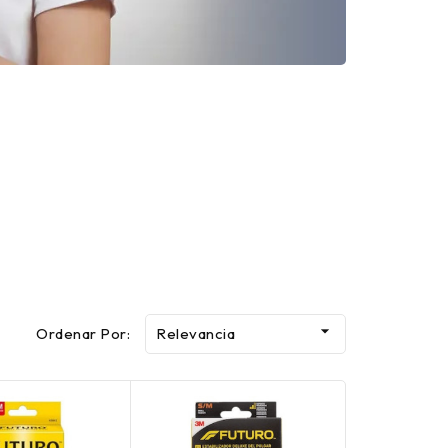

Ordenar Por:
Relevancia