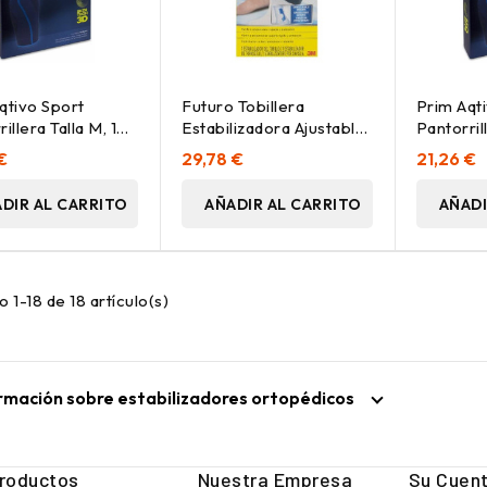
qtivo Sport
Futuro Tobillera
Prim Aqt
illera Talla M, 1
Estabilizadora Ajustable,
Pantorrill
1 Ud
€
29,78 €
21,26 €
DIR AL CARRITO
AÑADIR AL CARRITO
AÑADI
 1-18 de 18 artículo(s)
rmación sobre estabilizadores ortopédicos
roductos
Nuestra Empresa
Su Cuen