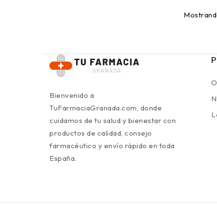
Mostrando
P
O
Bienvenido a
N
TuFarmaciaGranada.com, donde
L
cuidamos de tu salud y bienestar con
productos de calidad, consejo
farmacéutico y envío rápido en toda
España.