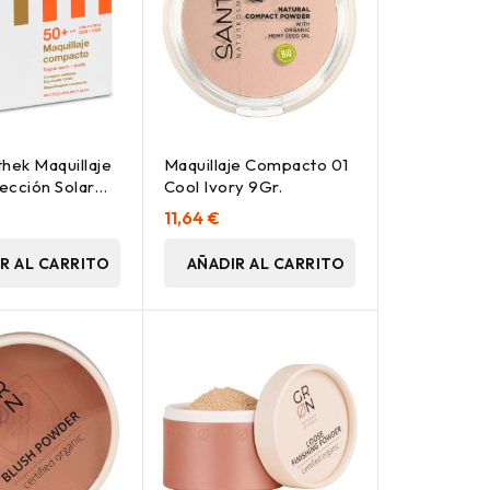
thek Maquillaje
Maquillaje Compacto 01
ección Solar
Cool Ivory 9Gr.
Tono
11,64 €
do
R AL CARRITO
AÑADIR AL CARRITO