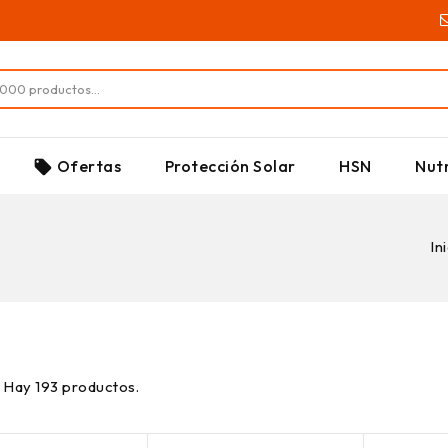
SUPLEMENTOS
Ofertas
Protección Solar
HSN
Nutr
local_offer
In
Hay 193 productos.