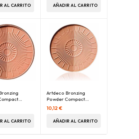
R AL CARRITO
AÑADIR AL CARRITO
Bronzing
Artdeco Bronzing
Compact
Powder Compact
ing Recambio
Recam 80 10G
10,12 €
d 1Ud
R AL CARRITO
AÑADIR AL CARRITO