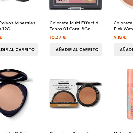
Polvos Minerales
Colorete Multi Effect 6
Coloret
s 12G
Tonos 01 Coral 8Gr.
Pink Wat
€
10,37 €
9,18 €
DIR AL CARRITO
AÑADIR AL CARRITO
AÑADI