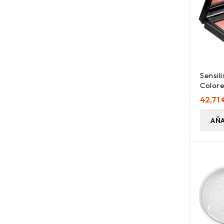
Sensili
Colore
Polvo 
42,71 
10G
AÑA