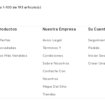
 1-100 de 193 artículo(s)
roductos
Nuestra Empresa
Su Cuen
fertas
Aviso Legal
Seguimien
ovedades
Términos Y
Pedido
os Más Vendidos
Condiciones
Iniciar Se
Sobre Nosotros
Crear Una
Contacte Con
Nosotros
Mapa Del Sitio
Tiendas