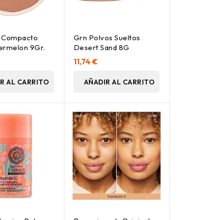
e Compacto
Grn Polvos Sueltos
ermelon 9Gr.
Desert Sand 8G
11,74 €
R AL CARRITO
AÑADIR AL CARRITO