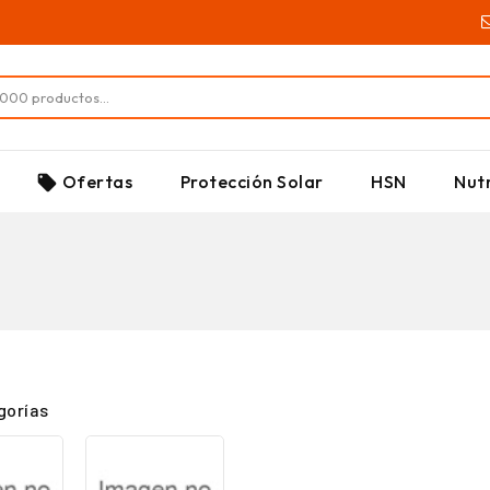
SUPLEMENTOS
Ofertas
Protección Solar
HSN
Nutr
local_offer
gorías