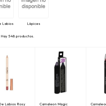
e Labios
Lápices
Hay 548 productos.
De Labios Rosy
Camaleon Magic
Camaleon