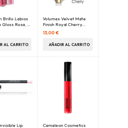
 Brillo Labios
Volumax Velvet Mate
p Gloss Rosa, 9
Finish Royal Cherry
7,5Ml.
13,00 €
R AL CARRITO
AÑADIR AL CARRITO
nvisible Lip
Camaleon Cosmetics