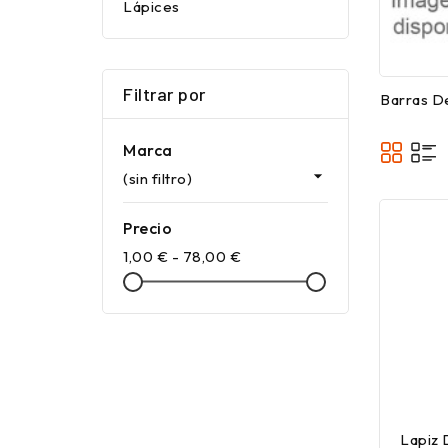
Lápices
Filtrar por
Barras D
Marca

(sin filtro)
Precio
1,00 € - 78,00 €
Lapiz 