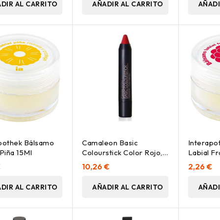
DIR AL CARRITO
AÑADIR AL CARRITO
AÑADI
pothek Bálsamo
Camaleon Basic
Interapo
 Piña 15Ml
Colourstick Color Rojo, 1
Labial F
Ud
€
10,26 €
2,26 €
DIR AL CARRITO
AÑADIR AL CARRITO
AÑADI