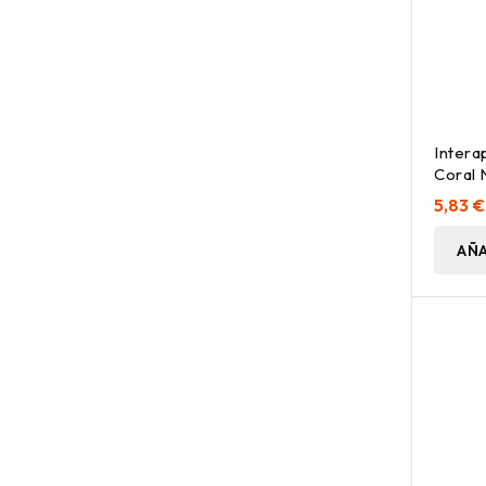
Intera
Coral 
5,83 €
AÑA