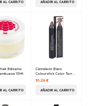
R AL CARRITO
AÑADIR AL CARRITO
thek Bálsamo
Camaleon Basic
rambuesa 15Ml
Colourstick Color Terra,
1 Ud
10,26 €
R AL CARRITO
AÑADIR AL CARRITO