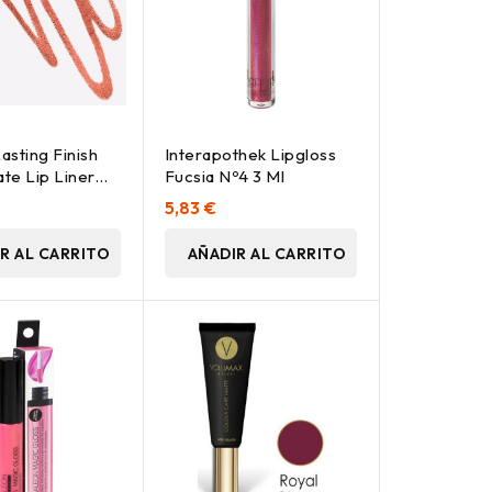
asting Finish
Interapothek Lipgloss
te Lip Liner
Fucsia Nº4 3 Ml
5G
5,83 €
R AL CARRITO
AÑADIR AL CARRITO