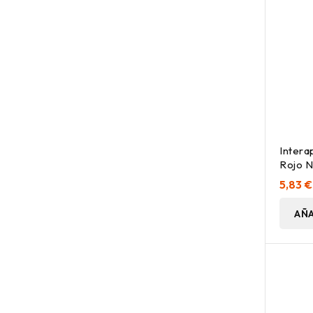
Intera
Rojo N
5,83 €
AÑA