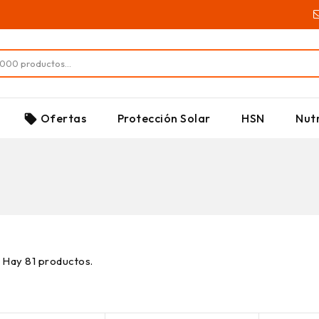
SUPLEMENTOS
Ofertas
Protección Solar
HSN
Nutr
local_offer
Hay 81 productos.