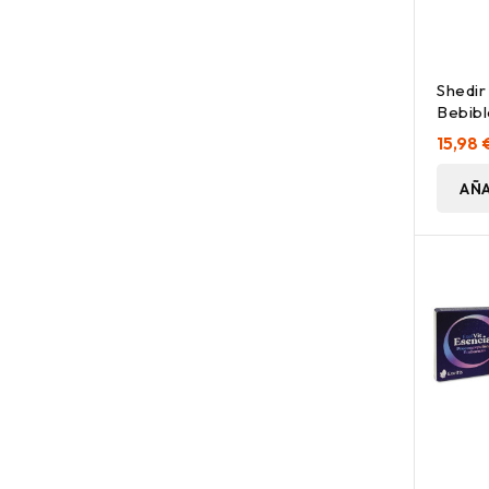
Shedir
Bebibl
15,98 
AÑA