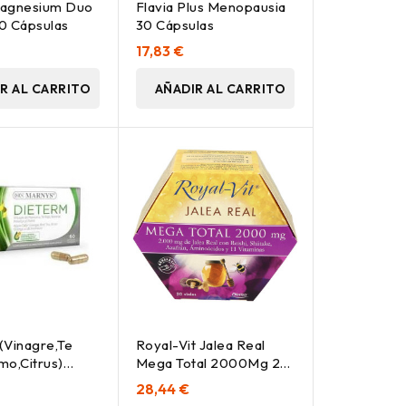
Magnesium Duo
Flavia Plus Menopausia
0 Cápsulas
30 Cápsulas
17,83 €
R AL CARRITO
AÑADIR AL CARRITO
(Vinagre,Te
Royal-Vit Jalea Real
mo,Citrus)
Mega Total 2000Mg 20
.
Viales
28,44 €