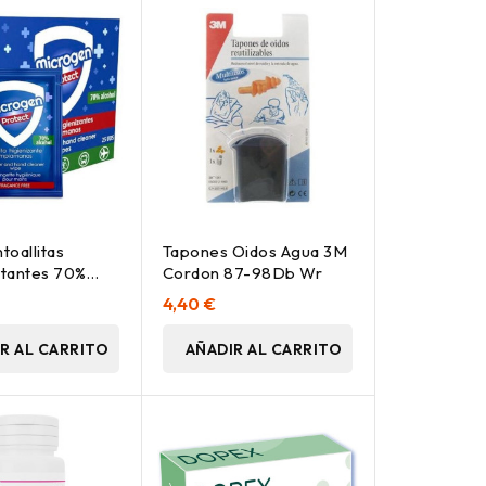
toallitas
Tapones Oidos Agua 3M
tantes 70%
Cordon 87-98Db Wr
25Uds
4,40 €
R AL CARRITO
AÑADIR AL CARRITO