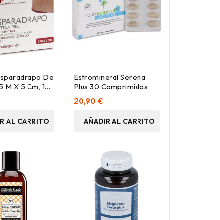
Esparadrapo De
Estromineral Serena
 5 M X 5 Cm, 1
Plus 30 Comprimidos
20,90 €
R AL CARRITO
AÑADIR AL CARRITO