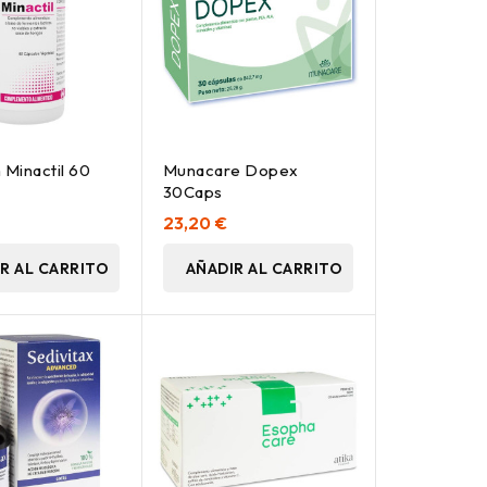
Minactil 60
Munacare Dopex
30Caps
23,20 €
R AL CARRITO
AÑADIR AL CARRITO