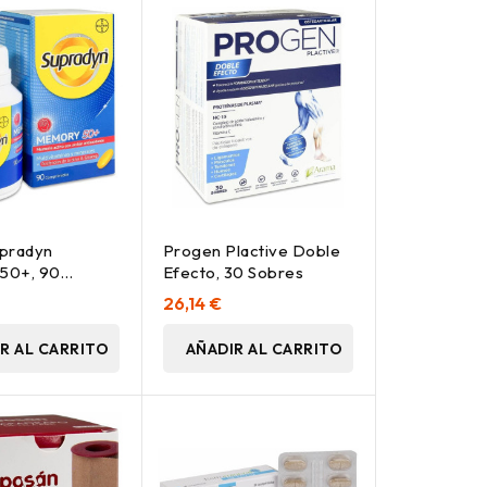
pradyn
Progen Plactive Doble
50+, 90
Efecto, 30 Sobres
idos
26,14 €
R AL CARRITO
AÑADIR AL CARRITO