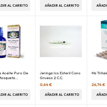
DIR AL CARRITO
AÑADIR AL CARRITO
AÑADI
 Aceite Puro De
Jeringa Ico Esteril Cono
Ms Triha
Mosqueta
Grueso 2 C.C.
lizante Spray
0,64 €
26,74 €
DIR AL CARRITO
AÑADIR AL CARRITO
AÑADI