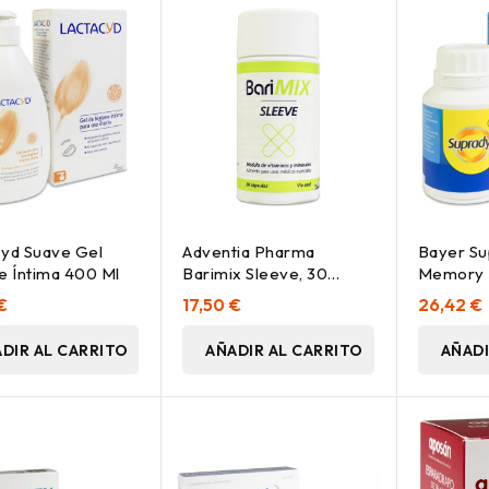
yd Suave Gel
Adventia Pharma
Bayer Su
e Íntima 400 Ml
Barimix Sleeve, 30
Memory 
Cápsulas
Comprim
€
17,50 €
26,42 €
DIR AL CARRITO
AÑADIR AL CARRITO
AÑADI