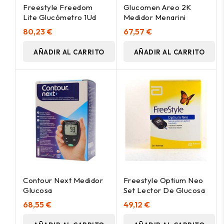
Freestyle Freedom
Glucomen Areo 2K
Lite Glucómetro 1Ud
Medidor Menarini
80,23 €
67,57 €
AÑADIR AL CARRITO
AÑADIR AL CARRITO
Contour Next Medidor
Freestyle Optium Neo
Glucosa
Set Lector De Glucosa
68,55 €
49,12 €