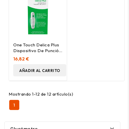
One Touch Delica Plus
Dispositivo De Punción
1U
16,82 €
AÑADIR AL CARRITO
Mostrando 1-12 de 12 artículo(s)
1
Glucómetro