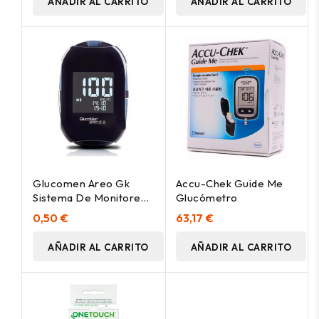
AÑADIR AL CARRITO
AÑADIR AL CARRITO
Glucomen Areo Gk
Accu-Chek Guide Me
Sistema De Monitoreo
Glucómetro
De Glucosa Y Cetonas
0,50 €
63,17 €
AÑADIR AL CARRITO
AÑADIR AL CARRITO