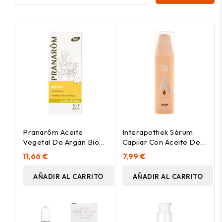
Pranarôm Aceite
Interapothek Sérum
Vegetal De Argán Bio
Capilar Con Aceite De
50Ml
Argán 50Ml
11,66 €
7,99 €
AÑADIR AL CARRITO
AÑADIR AL CARRITO