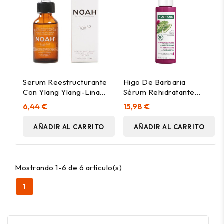
Serum Reestructurante
Higo De Barbaria
Con Ylang Ylang-Linaza
Sérum Rehidratante
100Ml
100 Ml
6,44 €
15,98 €
AÑADIR AL CARRITO
AÑADIR AL CARRITO
Mostrando 1-6 de 6 artículo(s)
1