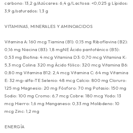
carbono: 13,2 g/Azúcares: 6,4 g/Lactosa: <0,025 g Lípidos:
3,9 g/saturados: 1,3 g
VITAMINAS, MINERALES Y AMINOACIDOS
Vitamina A: 160 mcg Tiamina (B1): 0,15 mg Riboflavina (B2):
0,16 mg Niacina (B3): 1,8 mgNE Ácido pantoténico (B5):
0,53 mg Biotina: 4 mcg Vitamina D3: 0,70 mcg Vitamina K:
5,3 mcg Colina: 320 mg Ácido fólico: 320 mcg Vitamina B6:
0,80 mg Vitamina B12: 2,4 mcg Vitamina C: 64 mg Vitamina
E: 32 mg-alfa-TE Selenio: 48 mcg Calcio: 800 mg Cloruro:
125 mg Magnesio: 20 mg Fósforo: 70 mg Potasio: 150 mg
Sodio: 100 mg Cromo: 6,7 mcg Cobre: 180 mcg Yodo: 13
mcg Hierro: 1,6 mg Manganeso: 0,33 mg Molibdeno: 10
mcg Zinc: 1,2 mg
ENERGÍA