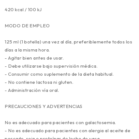
420 kcal / 100 kJ
MODO DE EMPLEO
125 ml (1 botella) una vez al día, preferiblemente todos los
días a la misma hora.
- Agitar bien antes de usar.
- Debe utilizarse bajo supervisión médica.
- Consumir como suplemento de la dieta habitual.
- No contiene lactosa ni gluten.
- Administración vía oral.
PRECAUCIONES Y ADVERTENCIAS
No es adecuado para pacientes con galactosemia.
- No es adecuado para pacientes con alergia al aceite de
pescado, soja o proteínas de leche de vaca.