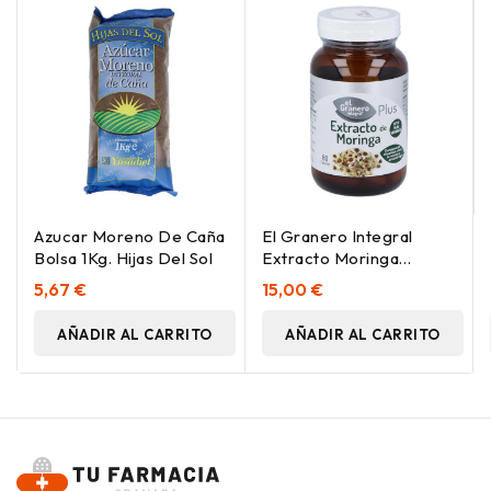
Azucar Moreno De Caña
El Granero Integral
Bolsa 1Kg. Hijas Del Sol
Extracto Moringa
470Mg 60Cáps
5,67 €
15,00 €
AÑADIR AL CARRITO
AÑADIR AL CARRITO