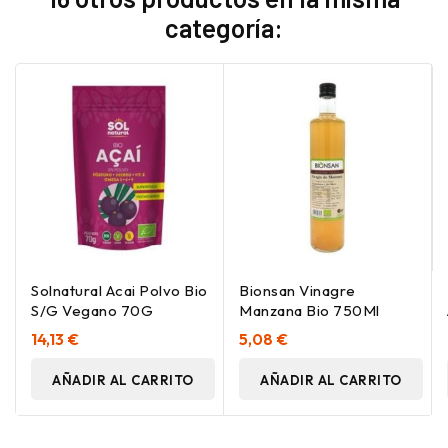
categoría:
Solnatural Acai Polvo Bio
Bionsan Vinagre
S/G Vegano 70G
Manzana Bio 750Ml
14,13 €
5,08 €
AÑADIR AL CARRITO
AÑADIR AL CARRITO