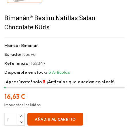
Bimanán® Beslim Natillas Sabor
Chocolate 6Uds
Marca:
Bimanan
Estado:
Nuevo
Referencia:
152347
Disponible en stock:
5 Artículos
¡Apresúrate! solo
5
¡Artículos que quedan en stock!
16,63 €
Impuestos incluidos
AÑADIR AL CARRITO