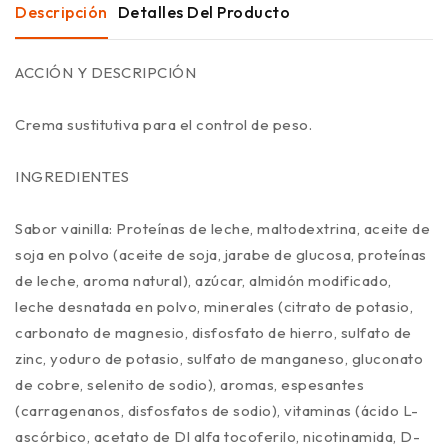
Descripción
Detalles Del Producto
ACCIÓN Y DESCRIPCIÓN
Crema sustitutiva para el control de peso.
INGREDIENTES
Sabor vainilla: Proteínas de leche, maltodextrina, aceite de
soja en polvo (aceite de soja, jarabe de glucosa, proteínas
de leche, aroma natural), azúcar, almidón modificado,
leche desnatada en polvo, minerales (citrato de potasio,
carbonato de magnesio, disfosfato de hierro, sulfato de
zinc, yoduro de potasio, sulfato de manganeso, gluconato
de cobre, selenito de sodio), aromas, espesantes
(carragenanos, disfosfatos de sodio), vitaminas (ácido L-
ascórbico, acetato de Dl alfa tocoferilo, nicotinamida, D-