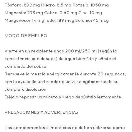
Fósforo: 899 mg Hierro: 8.5 mg Potasio: 1050 mg
Magnesio: 273 mg Cobre: 0,60 mg Cinc: 10 mg
Manganeso: 1.4 mg Iodo: 189 mcg Selenio: 45 mcg
MODO DE EMPLEO
Vierte en un recipiente unos 200 ml/250 ml (según la
consistencia que desees) de agua bien fría y añade el
contenido del sobre.
Remueve la mezcla enérgicamente durante 20 segundos,
con la ayuda de un tenedor o un vaso agitador hasta su
completa disolución.
Déjalo reposar un minuto y luego degústalo lentamente.
PRECAUCIONES Y ADVERTENCIAS
Los complementos alimenticios no deben utilizarse como