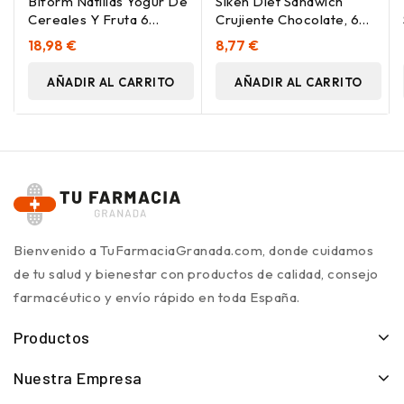
Biform Natillas Yogur De
Siken Diet Sandwich
Cereales Y Fruta 6
Crujiente Chocolate, 6
Sobresx50G
Uds
18,98 €
8,77 €
AÑADIR AL CARRITO
AÑADIR AL CARRITO
Bienvenido a TuFarmaciaGranada.com, donde cuidamos
de tu salud y bienestar con productos de calidad, consejo
farmacéutico y envío rápido en toda España.
Productos
Nuestra Empresa