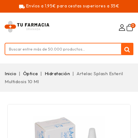
Envíos a 1,95€ para cestas superiores a 35€
local_shipping
0
Inicio
Óptica
Hidratación
Artelac Splash Esteril
Multidosis 10 Ml