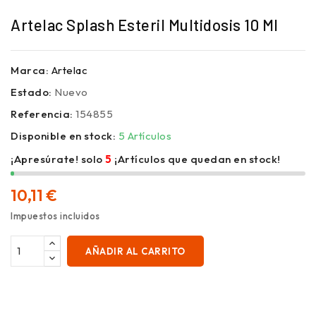
Artelac Splash Esteril Multidosis 10 Ml
Marca:
Artelac
Estado:
Nuevo
Referencia:
154855
Disponible en stock:
5 Artículos
¡Apresúrate! solo
5
¡Artículos que quedan en stock!
10,11 €
Impuestos incluidos
AÑADIR AL CARRITO