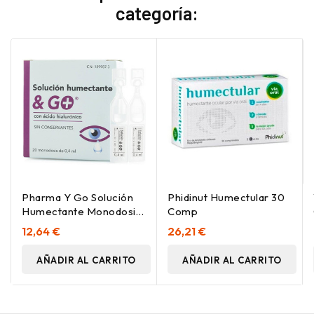
categoría:
Pharma Y Go Solución
Phidinut Humectular 30
Humectante Monodosis
Comp
Y Go 0,4 Ml, 20
12,64 €
26,21 €
Unidades
AÑADIR AL CARRITO
AÑADIR AL CARRITO