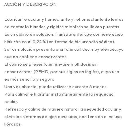
ACCIÓN Y DESCRIPCIÓN
Lubricante ocular y humectante y rehumectante de lentes
de contacto blandas y rígidas mientras se llevan puestas.
Es un colirio en solución, transparente, que contiene ácido
hialurónico al 0,24 % (en forma de hialuronato sódico).
Su formulación presenta una tolerabilidad muy elevada, ya
que no contiene conservantes.
El colirio se presenta en envase multidosis sin
conservantes (PFMD, por sus siglas en inglés), cuyo uso
es más sencillo y seguro.
Una vez abierto, puede utilizarse durante 6 meses.
Para calmar e hidratar instantáneamente la sequedad
ocular.
Refresca y calma de manera natural la sequedad ocular y
alivia los síntomas de ojos cansados, con tensión e incluso
llorosos.