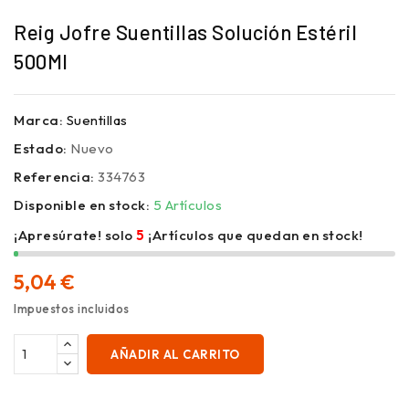
Reig Jofre Suentillas Solución Estéril
500Ml
Marca:
Suentillas
Estado:
Nuevo
Referencia:
334763
Disponible en stock:
5 Artículos
¡Apresúrate! solo
5
¡Artículos que quedan en stock!
5,04 €
Impuestos incluidos
AÑADIR AL CARRITO