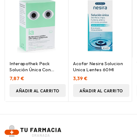
Interapothek Pack
Acofar Nesira Solucion
Solución Única Con
Unica Lentes 60Ml
Acido Hialurónico
7,87 €
3,39 €
2X360Ml
AÑADIR AL CARRITO
AÑADIR AL CARRITO