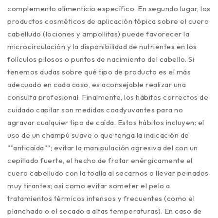
complemento alimenticio específico. En segundo lugar, los
productos cosméticos de aplicación tópica sobre el cuero
cabelludo (lociones y ampollitas) puede favorecer la
microcirculación y la disponibilidad de nutrientes en los
folículos pilosos o puntos de nacimiento del cabello. Si
tenemos dudas sobre qué tipo de producto es el más
adecuado en cada caso, es aconsejable realizar una
consulta profesional. Finalmente, los hábitos correctos de
cuidado capilar son medidas coadyuvantes para no
agravar cualquier tipo de caída. Estos hábitos incluyen: el
uso de un champú suave o que tenga la indicación de
""anticaída""; evitar la manipulación agresiva del con un
cepillado fuerte, el hecho de frotar enérgicamente el
cuero cabelludo con la toalla al secarnos o llevar peinados
muy tirantes; así como evitar someter el pelo a
tratamientos térmicos intensos y frecuentes (como el
planchado o el secado a altas temperaturas). En caso de