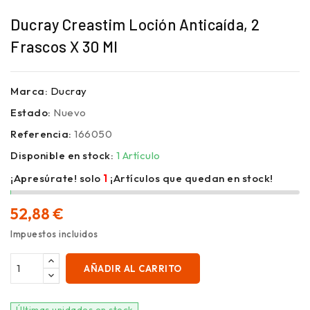
Ducray Creastim Loción Anticaída, 2
Frascos X 30 Ml
Marca:
Ducray
Estado:
Nuevo
Referencia:
166050
Disponible en stock:
1 Artículo
¡Apresúrate! solo
1
¡Artículos que quedan en stock!
52,88 €
Impuestos incluidos
AÑADIR AL CARRITO
Últimas unidades en stock