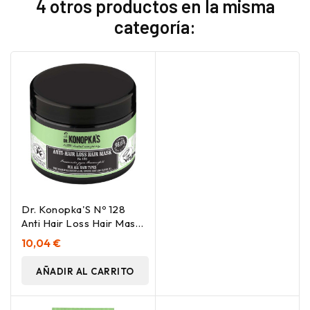
4 otros productos en la misma
categoría:
Dr. Konopka'S Nº 128
Anti Hair Loss Hair Mask
300Ml
10,04 €
AÑADIR AL CARRITO