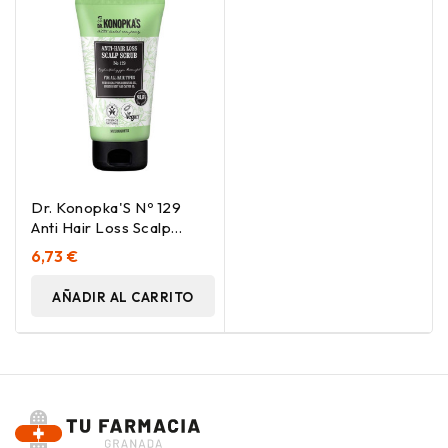
Dr. Konopka'S Nº 129
Anti Hair Loss Scalp
Scrub 150Ml
6,73 €
AÑADIR AL CARRITO