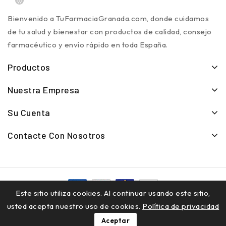
Bienvenido a TuFarmaciaGranada.com, donde cuidamos
de tu salud y bienestar con productos de calidad, consejo
farmacéutico y envío rápido en toda España.
Productos
Nuestra Empresa
Su Cuenta
Contacte Con Nosotros
Este sitio utiliza cookies. Al continuar usando este sitio,
© 2026 - TuFarmaciaGranada.com - Todos los derechos
usted acepta nuestro uso de cookies.
Política de privacidad
reservados
Aceptar