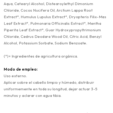
Aqua, Cetearyl Alcohol, Distearoylethyl Dimonium
Chloride, Cocos Nucifera Oil, Arctium Lappa Root
Extract*, Humulus Lupulus Extract*, Dryopteris Filix-Mas
Leaf Extract*, Pulmonaria Officinalis Extract*, Mentha
Piperita Leaf Extract*, Guar Hydroxypropyltrimonium
Chloride, Cedrus Deodara Wood Oil, Citric Acid, Benzyl
Alcohol, Potassium Sorbate, Sodium Benzoate.
(*)= Ingredientes de agricultura orgánica.
Modo de empleo:
Uso externo.
Aplicar sobre el cabello limpio y húmedo, distribuir
uniformemente en toda su longitud, dejar actuar 3-5
minutos y aclarar con agua tibia.