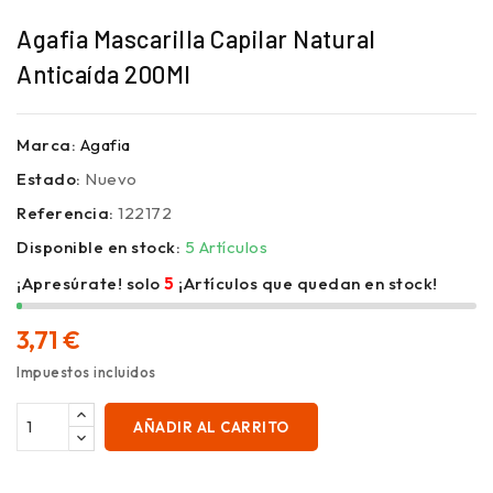
Agafia Mascarilla Capilar Natural
Anticaída 200Ml
Marca:
Agafia
Estado:
Nuevo
Referencia:
122172
Disponible en stock:
5 Artículos
¡Apresúrate! solo
5
¡Artículos que quedan en stock!
3,71 €
Impuestos incluidos
AÑADIR AL CARRITO