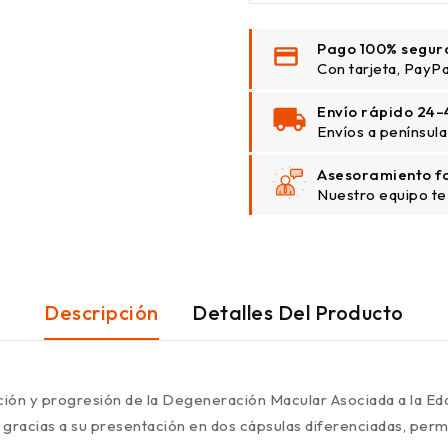
Pago 100% segur
Con tarjeta, PayPa
Envío rápido 24–
Envíos a península
Asesoramiento f
Nuestro equipo te
Descripción
Detalles Del Producto
ción y progresión de la Degeneración Macular Asociada a la Eda
acias a su presentación en dos cápsulas diferenciadas, permit