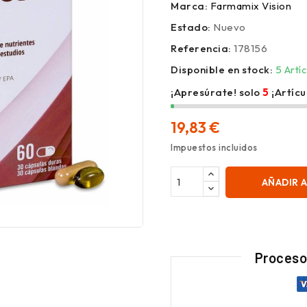
Marca:
Farmamix Vision
Estado:
Nuevo
Referencia:
178156
Disponible en stock:
5 Artí
¡Apresúrate! solo
5
¡Artíc
19,83 €
Impuestos incluidos
AÑADIR 
Proceso