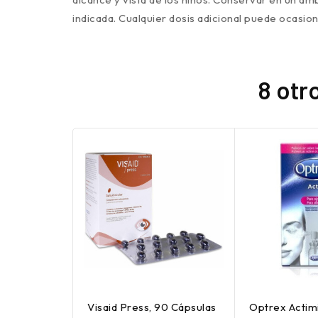
indicada. Cualquier dosis adicional puede ocasi
8 otr
Visaid Press, 90 Cápsulas
Optrex Actimi