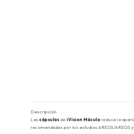
Descripción
Las
cápsulas
de
iVision Mácula
reduce la apari
recomendadas por los estudios AREDS/AREDS y gr