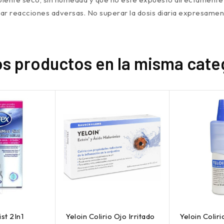
onar reacciones adversas. No superar la dosis diaria expresam
os productos en la misma cate
st 2In1
Yeloin Colirio Ojo Irritado
Yeloin Coliri