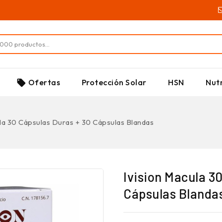
SUPLEMENTOS
Ofertas
Protección Solar
HSN
Nutr
local_offer
la 30 Cápsulas Duras + 30 Cápsulas Blandas
Ivision Macula 3
Cápsulas Blanda